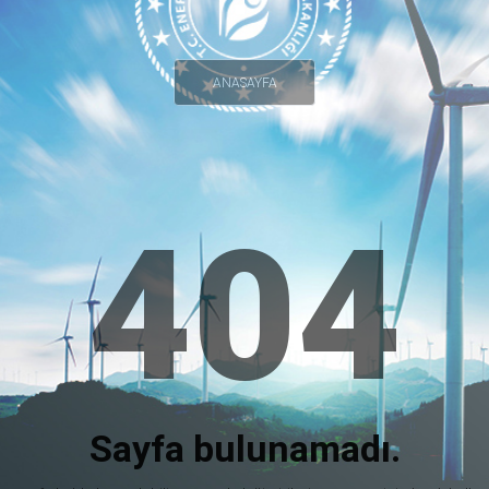
ANASAYFA
404
Sayfa bulunamadı.