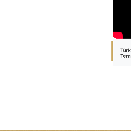
Türk
Temm