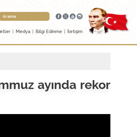
etler
Medya
Bilgi Edinme
İletişim
Temmuz ayında rekor