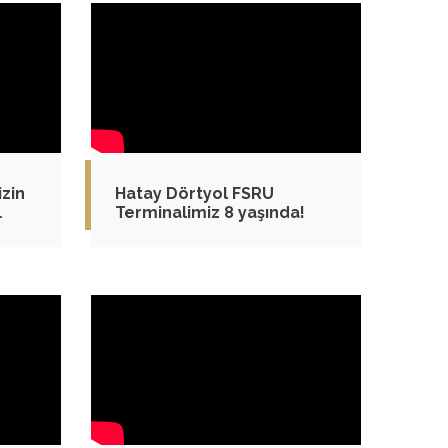
izin
Hatay Dörtyol FSRU
Terminalimiz 8 yaşında!
z.