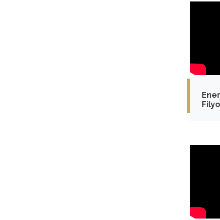
Ener
Fily