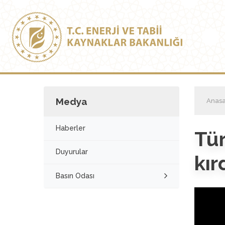
Medya
Anasa
Haberler
Tür
Duyurular
kır
Basın Odası