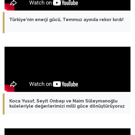
Türkiye'nin enerji gücü, Temmuz ayında rekor kırdı!
Koca Yusuf, Seyit Onbaşı ve Naim Süleymanoğlu
kuleleriyle değerlerimizi millî güce dönüştürüyoruz