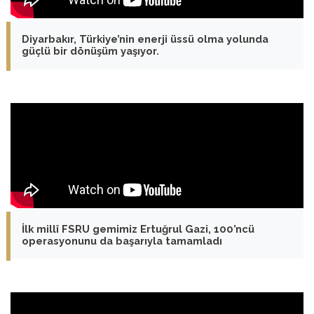
Diyarbakır, Türkiye’nin enerji üssü olma yolunda
güçlü bir dönüşüm yaşıyor.
İlk millî FSRU gemimiz Ertuğrul Gazi, 100’ncü
operasyonunu da başarıyla tamamladı