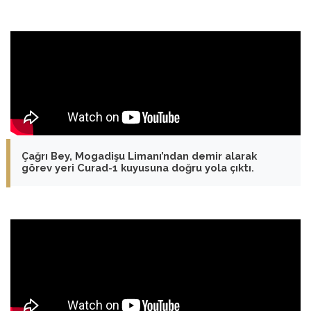
Çağrı Bey, Mogadişu Limanı’ndan demir alarak
görev yeri Curad-1 kuyusuna doğru yola çıktı.