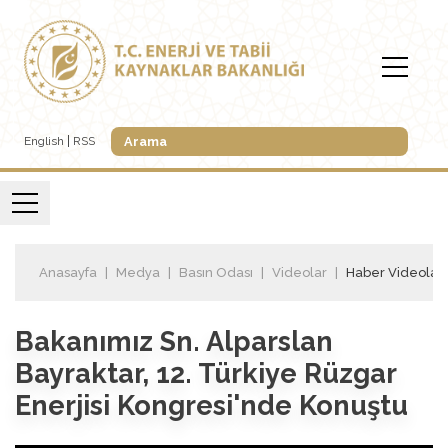
English
RSS
Anasayfa
Medya
Basın Odası
Videolar
Haber Videoları
Bakanımız Sn. Alparslan
Bayraktar, 12. Türkiye Rüzgar
Enerjisi Kongresi'nde Konuştu