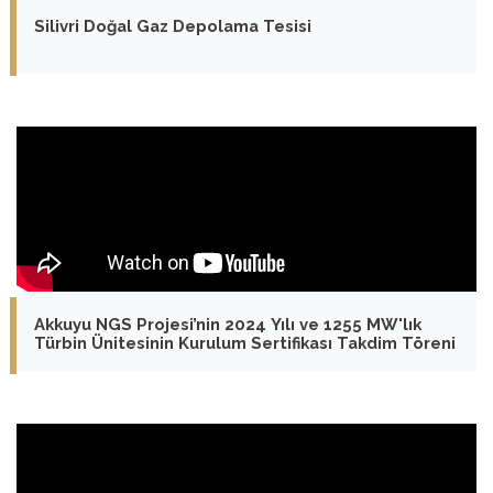
Silivri Doğal Gaz Depolama Tesisi
Akkuyu NGS Projesi’nin 2024 Yılı ve 1255 MW'lık
Türbin Ünitesinin Kurulum Sertifikası Takdim Töreni