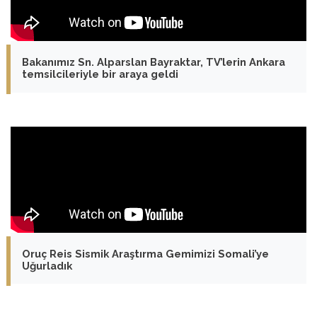
Bakanımız Sn. Alparslan Bayraktar, TV’lerin Ankara
temsilcileriyle bir araya geldi
Oruç Reis Sismik Araştırma Gemimizi Somali’ye
Uğurladık