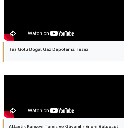
Tuz Gölü Doğal Gaz Depolama Tesisi
Atlantik Konseyi Temiz ve Güvenilir Enerji Bölgesel