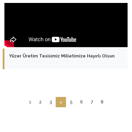
Yüzer Üretim Tesisimiz Milletimize Hayırlı Olsun
1
2
3
4
5
6
7
8