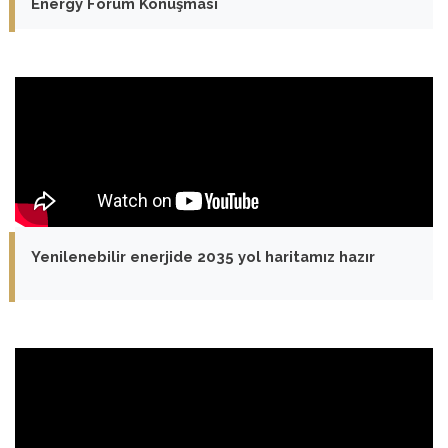
Energy Forum Konuşması
Yenilenebilir enerjide 2035 yol haritamız hazır