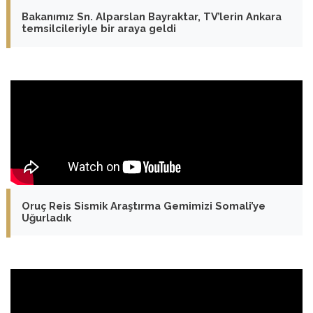
Bakanımız Sn. Alparslan Bayraktar, TV’lerin Ankara
temsilcileriyle bir araya geldi
Oruç Reis Sismik Araştırma Gemimizi Somali’ye
Uğurladık