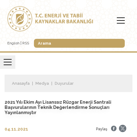
English
RSS
Anasayfa
Medya
Duyurular
2021 Yılı Ekim Ayı Lisanssız Rüzgar Enerji Santrali
Başvurularının Teknik Değerlendirme Sonuçları
Yayınlanmıştır
04.11.2021
Paylaş