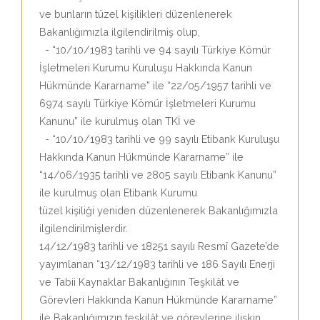
ve bunların tüzel kişilikleri düzenlenerek
Bakanlığımızla ilgilendirilmiş olup,
- “10/10/1983 tarihli ve 94 sayılı Türkiye Kömür
İşletmeleri Kurumu Kuruluşu Hakkında Kanun
Hükmünde Kararname” ile “22/05/1957 tarihli ve
6974 sayılı Türkiye Kömür İşletmeleri Kurumu
Kanunu” ile kurulmuş olan TKİ ve
- “10/10/1983 tarihli ve 99 sayılı Etibank Kuruluşu
Hakkında Kanun Hükmünde Kararname” ile
“14/06/1935 tarihli ve 2805 sayılı Etibank Kanunu”
ile kurulmuş olan Etibank Kurumu
tüzel kişiliği yeniden düzenlenerek Bakanlığımızla
ilgilendirilmişlerdir.
14/12/1983 tarihli ve 18251 sayılı Resmî Gazete’de
yayımlanan “13/12/1983 tarihli ve 186 Sayılı Enerji
ve Tabii Kaynaklar Bakanlığının Teşkilât ve
Görevleri Hakkında Kanun Hükmünde Kararname”
ile Bakanlığımızın teşkilât ve görevlerine ilişkin