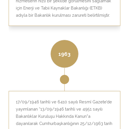
hizmetlerin hızlı bir şekilde görülmesini sağlamak
için Enerji ve Tabii Kaynaklar Bakanlığı (ETKB)
adıyla bir Bakanlık kurulması zarureti belirtilmiştir.
1963
17/09/1946 tarihli ve 6410 sayılı Resmî Gazete’de
yayımlanan “13/09/1946 tarihli ve 4951 sayılı
Bakanlıklar Kuruluşu Hakkında Kanun”a
dayanılarak Cumhurbaşkanlığının 25/12/1963 tarih