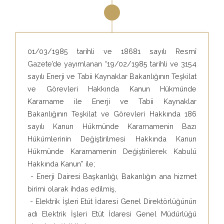
01/03/1985 tarihli ve 18681 sayılı Resmî
Gazete’de yayımlanan “19/02/1985 tarihli ve 3154
sayılı Enerji ve Tabii Kaynaklar Bakanlığının Teşkilat
ve Görevleri Hakkında Kanun Hükmünde
Kararname ile Enerji ve Tabii Kaynaklar
Bakanlığının Teşkilat ve Görevleri Hakkında 186
sayılı Kanun Hükmünde Kararnamenin Bazı
Hükümlerinin Değiştirilmesi Hakkında Kanun
Hükmünde Kararnamenin Değiştirilerek Kabulü
Hakkında Kanun” ile;
- Enerji Dairesi Başkanlığı, Bakanlığın ana hizmet
birimi olarak ihdas edilmiş,
- Elektrik İşleri Etüt İdaresi Genel Direktörlüğünün
adı Elektrik İşleri Etüt İdaresi Genel Müdürlüğü