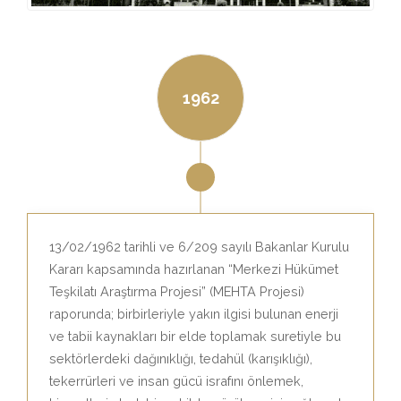
1962
13/02/1962 tarihli ve 6/209 sayılı Bakanlar Kurulu
Kararı kapsamında hazırlanan “Merkezi Hükümet
Teşkilatı Araştırma Projesi” (MEHTA Projesi)
raporunda; birbirleriyle yakın ilgisi bulunan enerji
ve tabii kaynakları bir elde toplamak suretiyle bu
sektörlerdeki dağınıklığı, tedahül (karışıklığı),
tekerrürleri ve insan gücü israfını önlemek,