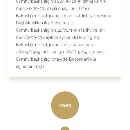
Cumhurbaşkanlığının 28/05/1999 tarihli ve 39-
08/D-5-99-231 sayılı onayı ile TTK’nin
Bakanlığımızla ilgilendirilmesi kaldırılarak yeniden
Başbakanlıkla ilgilendirilmiştir.
Cumhurbaşkanlığının 12/01/1999 tarihli ve 39-
08/D3-99-19 sayılı onayı ile Eti Holding A.Ş.
Bakanlığımızla ilgilendirilmiş, daha sonra
28/05/1999 tarihli ve 39-08/D-5-99-231 sayılı
Cumhurbaşkanlığı onayı ile Başbakanlıkla
ilgilendirilmiştir.
2000