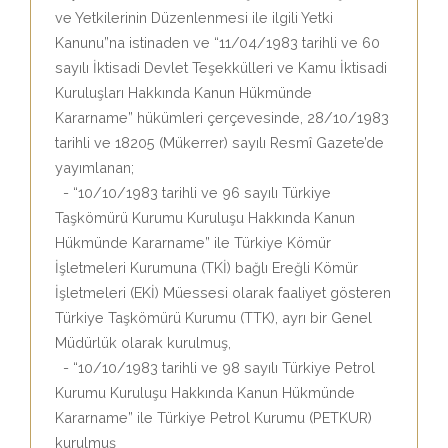
ve Yetkilerinin Düzenlenmesi ile ilgili Yetki
Kanunu”na istinaden ve “11/04/1983 tarihli ve 60
sayılı İktisadi Devlet Teşekkülleri ve Kamu İktisadi
Kuruluşları Hakkında Kanun Hükmünde
Kararname” hükümleri çerçevesinde, 28/10/1983
tarihli ve 18205 (Mükerrer) sayılı Resmî Gazete’de
yayımlanan;
- “10/10/1983 tarihli ve 96 sayılı Türkiye
Taşkömürü Kurumu Kuruluşu Hakkında Kanun
Hükmünde Kararname” ile Türkiye Kömür
İşletmeleri Kurumuna (TKİ) bağlı Ereğli Kömür
İşletmeleri (EKİ) Müessesi olarak faaliyet gösteren
Türkiye Taşkömürü Kurumu (TTK), ayrı bir Genel
Müdürlük olarak kurulmuş,
- “10/10/1983 tarihli ve 98 sayılı Türkiye Petrol
Kurumu Kuruluşu Hakkında Kanun Hükmünde
Kararname” ile Türkiye Petrol Kurumu (PETKUR)
kurulmuş