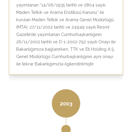
yayımlanan “14/06/1935 tarihli ve 2804 sayılı
Maden Tetkik ve Arama Enstitüsü Kanunu” ile
kurulan Maden Tetkik ve Arama Genel Müdürlüğü
(MTA); 27/11/2002 tarihli ve 24949 sayılı Resmî
Gazete’de yayımlanan Cumhurbaşkanlığının
26/11/2002 tarihli ve D-1-2002-792 sayılı Onayı ile
Bakanlığımıza bağlanırken, TTK ve Eti Holding A.Ş.
Genel Müdürlüğü Cumhurbaşkanlığının aynı onayı
ile tekrar Bakanlığımızla ilgilendirilmiştir.
2003