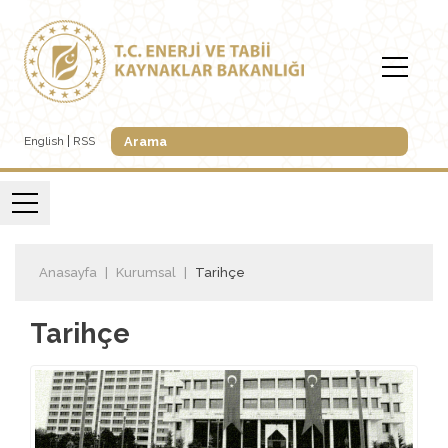
English
RSS
Anasayfa
Kurumsal
Tarihçe
Tarihçe