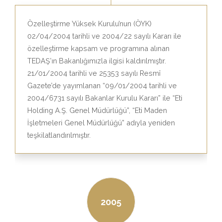
Özelleştirme Yüksek Kurulu’nun (ÖYK)
02/04/2004 tarihli ve 2004/22 sayılı Kararı ile
özelleştirme kapsam ve programına alınan
TEDAŞ’ın Bakanlığımızla ilgisi kaldırılmıştır.
21/01/2004 tarihli ve 25353 sayılı Resmî
Gazete’de yayımlanan “09/01/2004 tarihli ve
2004/6731 sayılı Bakanlar Kurulu Kararı” ile “Eti
Holding A.Ş. Genel Müdürlüğü”, “Eti Maden
İşletmeleri Genel Müdürlüğü” adıyla yeniden
teşkilatlandırılmıştır.
2005