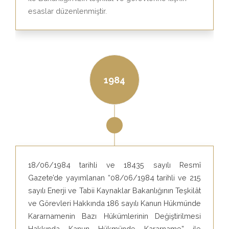
esaslar düzenlenmiştir.
1984
18/06/1984 tarihli ve 18435 sayılı Resmî
Gazete’de yayımlanan “08/06/1984 tarihli ve 215
sayılı Enerji ve Tabii Kaynaklar Bakanlığının Teşkilât
ve Görevleri Hakkında 186 sayılı Kanun Hükmünde
Kararnamenin Bazı Hükümlerinin Değiştirilmesi
Hakkında Kanun Hükmünde Kararname” ile