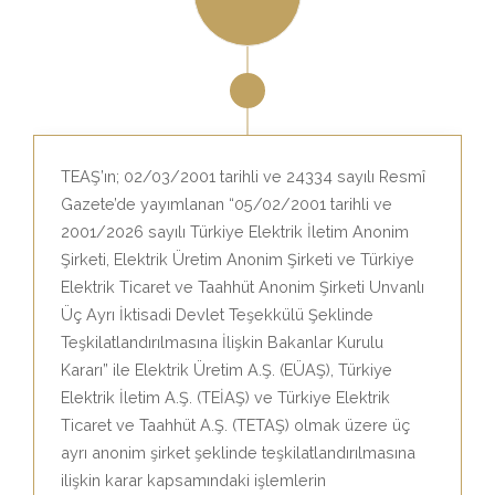
TEAŞ’ın; 02/03/2001 tarihli ve 24334 sayılı Resmî
Gazete’de yayımlanan “05/02/2001 tarihli ve
2001/2026 sayılı Türkiye Elektrik İletim Anonim
Şirketi, Elektrik Üretim Anonim Şirketi ve Türkiye
Elektrik Ticaret ve Taahhüt Anonim Şirketi Unvanlı
Üç Ayrı İktisadi Devlet Teşekkülü Şeklinde
Teşkilatlandırılmasına İlişkin Bakanlar Kurulu
Kararı” ile Elektrik Üretim A.Ş. (EÜAŞ), Türkiye
Elektrik İletim A.Ş. (TEİAŞ) ve Türkiye Elektrik
Ticaret ve Taahhüt A.Ş. (TETAŞ) olmak üzere üç
ayrı anonim şirket şeklinde teşkilatlandırılmasına
ilişkin karar kapsamındaki işlemlerin