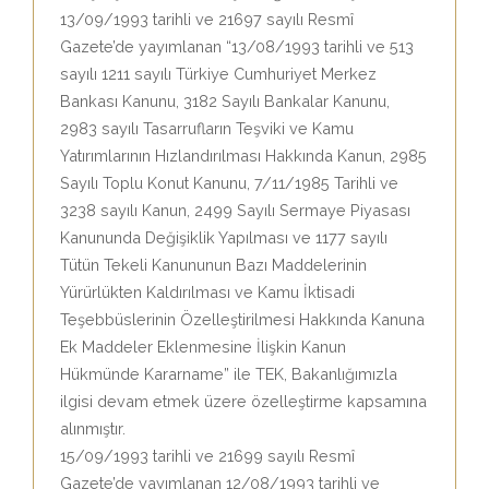
13/09/1993 tarihli ve 21697 sayılı Resmî
Gazete’de yayımlanan “13/08/1993 tarihli ve 513
sayılı 1211 sayılı Türkiye Cumhuriyet Merkez
Bankası Kanunu, 3182 Sayılı Bankalar Kanunu,
2983 sayılı Tasarrufların Teşviki ve Kamu
Yatırımlarının Hızlandırılması Hakkında Kanun, 2985
Sayılı Toplu Konut Kanunu, 7/11/1985 Tarihli ve
3238 sayılı Kanun, 2499 Sayılı Sermaye Piyasası
Kanununda Değişiklik Yapılması ve 1177 sayılı
Tütün Tekeli Kanununun Bazı Maddelerinin
Yürürlükten Kaldırılması ve Kamu İktisadi
Teşebbüslerinin Özelleştirilmesi Hakkında Kanuna
Ek Maddeler Eklenmesine İlişkin Kanun
Hükmünde Kararname” ile TEK, Bakanlığımızla
ilgisi devam etmek üzere özelleştirme kapsamına
alınmıştır.
15/09/1993 tarihli ve 21699 sayılı Resmî
Gazete’de yayımlanan 12/08/1993 tarihli ve