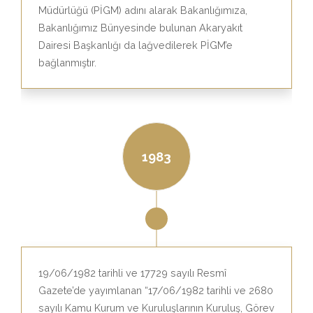
Müdürlüğü (PİGM) adını alarak Bakanlığımıza,
Bakanlığımız Bünyesinde bulunan Akaryakıt
Dairesi Başkanlığı da lağvedilerek PİGM’e
bağlanmıştır.
1983
19/06/1982 tarihli ve 17729 sayılı Resmî
Gazete’de yayımlanan “17/06/1982 tarihli ve 2680
sayılı Kamu Kurum ve Kuruluşlarının Kuruluş, Görev