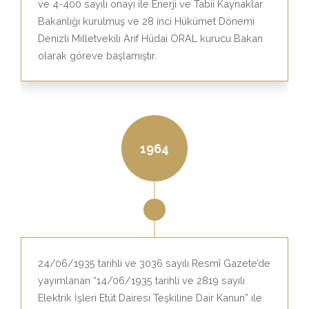
ve 4-400 sayılı onayı ile Enerji ve Tabii Kaynaklar
Bakanlığı kurulmuş ve 28 inci Hükümet Dönemi
Denizli Milletvekili Arif Hüdai ORAL kurucu Bakan
olarak göreve başlamıştır.
1964
24/06/1935 tarihli ve 3036 sayılı Resmî Gazete’de
yayımlanan “14/06/1935 tarihli ve 2819 sayılı
Elektrik İşleri Etüt Dairesi Teşkiline Dair Kanun” ile