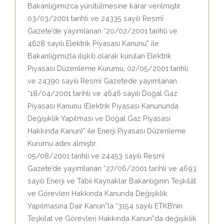
Bakanlığımızca yürütülmesine karar verilmiştir.
03/03/2001 tarihli ve 24335 sayılı Resmî
Gazete’de yayımlanan “20/02/2001 tarihli ve
4628 sayılı Elektrik Piyasası Kanunu” ile
Bakanlığımızla ilişkili olarak kurulan Elektrik
Piyasası Düzenleme Kurumu, 02/05/2001 tarihli
ve 24390 sayılı Resmî Gazetede yayımlanan
“18/04/2001 tarihli ve 4646 sayılı Doğal Gaz
Piyasası Kanunu (Elektrik Piyasası Kanununda
Değişiklik Yapılması ve Doğal Gaz Piyasası
Hakkında Kanun)” ile Enerji Piyasası Düzenleme
Kurumu adını almıştır.
05/08/2001 tarihli ve 24453 sayılı Resmî
Gazete’de yayımlanan “27/06/2001 tarihli ve 4693
sayılı Enerji ve Tabiî Kaynaklar Bakanlığının Teşkilât
ve Görevleri Hakkında Kanunda Değişiklik
Yapılmasına Dair Kanun”la “3154 sayılı ETKB’nin
Teşkilat ve Görevleri Hakkında Kanun”da değişiklik