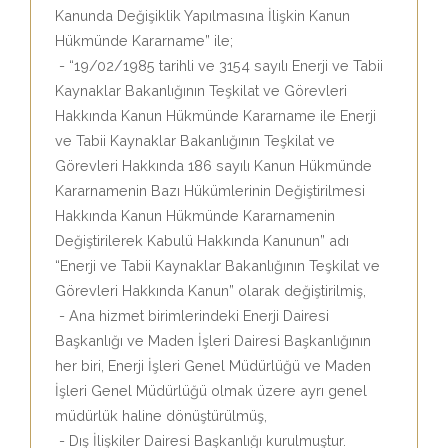
Kanunda Değişiklik Yapılmasına İlişkin Kanun
Hükmünde Kararname” ile;
- “19/02/1985 tarihli ve 3154 sayılı Enerji ve Tabii
Kaynaklar Bakanlığının Teşkilat ve Görevleri
Hakkında Kanun Hükmünde Kararname ile Enerji
ve Tabii Kaynaklar Bakanlığının Teşkilat ve
Görevleri Hakkında 186 sayılı Kanun Hükmünde
Kararnamenin Bazı Hükümlerinin Değiştirilmesi
Hakkında Kanun Hükmünde Kararnamenin
Değiştirilerek Kabulü Hakkında Kanunun” adı
“Enerji ve Tabii Kaynaklar Bakanlığının Teşkilat ve
Görevleri Hakkında Kanun” olarak değiştirilmiş,
- Ana hizmet birimlerindeki Enerji Dairesi
Başkanlığı ve Maden İşleri Dairesi Başkanlığının
her biri, Enerji İşleri Genel Müdürlüğü ve Maden
İşleri Genel Müdürlüğü olmak üzere ayrı genel
müdürlük haline dönüştürülmüş,
- Dış İlişkiler Dairesi Başkanlığı kurulmuştur.