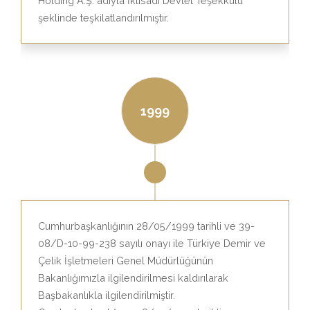
Holding A.Ş. adıyla İktisadi Devlet Teşekkülü
şeklinde teşkilatlandırılmıştır.
1999
Cumhurbaşkanlığının 28/05/1999 tarihli ve 39-
08/D-10-99-238 sayılı onayı ile Türkiye Demir ve
Çelik İşletmeleri Genel Müdürlüğünün
Bakanlığımızla ilgilendirilmesi kaldırılarak
Başbakanlıkla ilgilendirilmiştir.