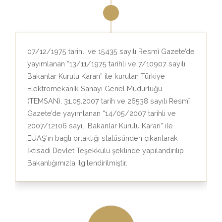
07/12/1975 tarihli ve 15435 sayılı Resmî Gazete’de
yayımlanan “13/11/1975 tarihli ve 7/10907 sayılı
Bakanlar Kurulu Kararı” ile kurulan Türkiye
Elektromekanik Sanayi Genel Müdürlüğü
(TEMSAN), 31.05.2007 tarih ve 26538 sayılı Resmî
Gazete’de yayımlanan “14/05/2007 tarihli ve
2007/12106 sayılı Bakanlar Kurulu Kararı” ile
EÜAŞ’ın bağlı ortaklığı statüsünden çıkarılarak
İktisadi Devlet Teşekkülü şeklinde yapılandırılıp
Bakanlığımızla ilgilendirilmiştir.