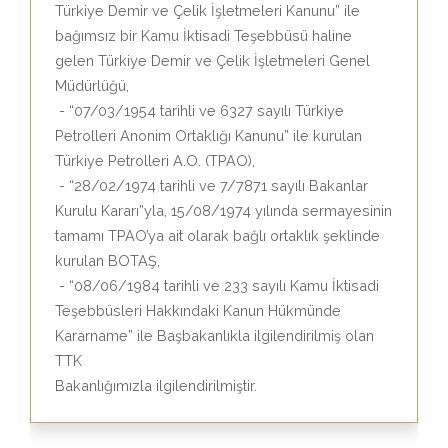
Türkiye Demir ve Çelik İşletmeleri Kanunu” ile
bağımsız bir Kamu İktisadi Teşebbüsü haline
gelen Türkiye Demir ve Çelik İşletmeleri Genel
Müdürlüğü,
- “07/03/1954 tarihli ve 6327 sayılı Türkiye
Petrolleri Anonim Ortaklığı Kanunu” ile kurulan
Türkiye Petrolleri A.O. (TPAO),
- “28/02/1974 tarihli ve 7/7871 sayılı Bakanlar
Kurulu Kararı”yla, 15/08/1974 yılında sermayesinin
tamamı TPAO’ya ait olarak bağlı ortaklık şeklinde
kurulan BOTAŞ,
- “08/06/1984 tarihli ve 233 sayılı Kamu İktisadi
Teşebbüsleri Hakkındaki Kanun Hükmünde
Kararname” ile Başbakanlıkla ilgilendirilmiş olan
TTK
Bakanlığımızla ilgilendirilmiştir.