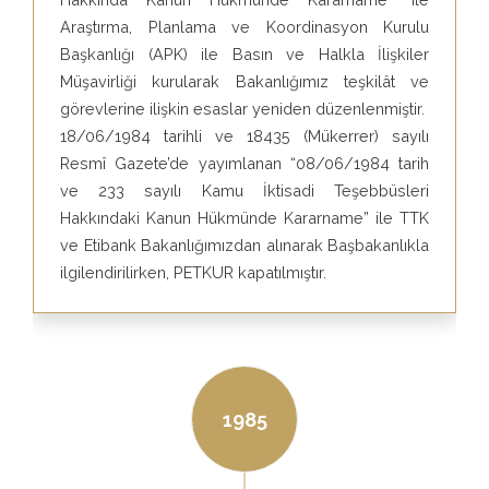
Araştırma, Planlama ve Koordinasyon Kurulu
Başkanlığı (APK) ile Basın ve Halkla İlişkiler
Müşavirliği kurularak Bakanlığımız teşkilât ve
görevlerine ilişkin esaslar yeniden düzenlenmiştir.
18/06/1984 tarihli ve 18435 (Mükerrer) sayılı
Resmî Gazete’de yayımlanan “08/06/1984 tarih
ve 233 sayılı Kamu İktisadi Teşebbüsleri
Hakkındaki Kanun Hükmünde Kararname” ile TTK
ve Etibank Bakanlığımızdan alınarak Başbakanlıkla
ilgilendirilirken, PETKUR kapatılmıştır.
1985