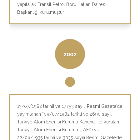
yapılarak Transit Petrol Boru Hatları Dairesi
Başkanlığı kurulmuştur.
2002
13/07/1982 tarihli ve 17753 sayılı Resmî Gazete’de
yayımlanan “09/07/1982 tarihli ve 2690 sayılı
Türkiye Atom Enerjisi Kurumu Kanunu” ile kurulan
Türkiye Atom Enerjisi Kurumu (TAEK) ve
22/06/1935 tarihli ve 3035 sayılı Resmî Gazete’de