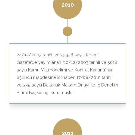
2010
24/12/2003 tarihli ve 25326 sayılı Resmî
Gazete’de yayımlanan “10/12/2003 tarihli ve 5018
sayılı Kamu Mali Yönetimi ve Kontrol Kanunu”nun
63’üncü maddesine istinaden 17/08/2010 tarihli
ve 339 sayılı Bakanlık Makam Onayı ile İç Denetim
Birimi Başkanlığı kurulmuştur.
2011