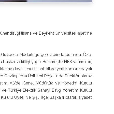
hendisliği lisans ve Beykent Üniversitesi İşletme
e Güvence Müdürlüğü görevlerinde bulundu. Özel
 başkanvekilliği yaptı. Bu süreçte HES yatırımları,
aklarına dayalı enerji santrali ve yerli kömüre dayalı
 ve Gazlaştırma Üniteleri Projesinde Direktör olarak
 Üretim AŞ’de Genel Müdürlük ve Yönetim Kurulu
 ve Türkiye Elektrik Sanayi Birliği Yönetim Kurulu
Kurulu Üyesi ve Şişli İlçe Başkanı olarak siyaset