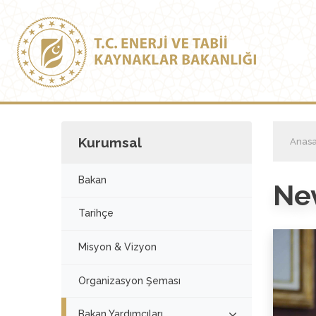
Kurumsal
Anasa
Bakan
Ne
Tarihçe
Misyon & Vizyon
Organizasyon Şeması
Bakan Yardımcıları