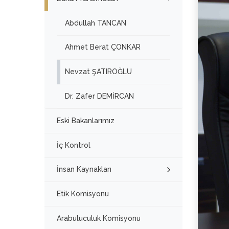
Abdullah TANCAN
Ahmet Berat ÇONKAR
Nevzat ŞATIROĞLU
Dr. Zafer DEMİRCAN
Eski Bakanlarımız
İç Kontrol
İnsan Kaynakları
Etik Komisyonu
Arabuluculuk Komisyonu