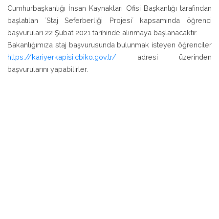
Cumhurbaşkanlığı İnsan Kaynakları Ofisi Başkanlığı tarafından
başlatılan ´Staj Seferberliği Projesi´ kapsamında öğrenci
başvuruları 22 Şubat 2021 tarihinde alınmaya başlanacaktır.
Bakanlığımıza staj başvurusunda bulunmak isteyen öğrenciler
https://kariyerkapisi.cbiko.gov.tr/
adresi üzerinden
başvurularını yapabilirler.