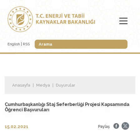
English
RSS
Anasayfa
Medya
Duyurular
Cumhurbaşkanlığı Staj Seferberliği Projesi Kapsamında
Öğrenci Başvuruları
15.02.2021
Paylaş