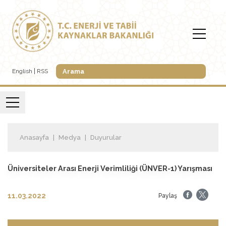
English
RSS
Anasayfa
Medya
Duyurular
Üniversiteler Arası Enerji Verimliliği (ÜNVER-1) Yarışması
11.03.2022
Paylaş