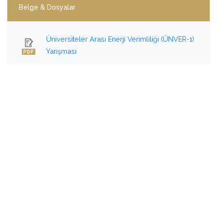
Belge & Dosyalar
Üniversiteler Arası Enerji Verimliliği (ÜNVER-1)
Yarışması