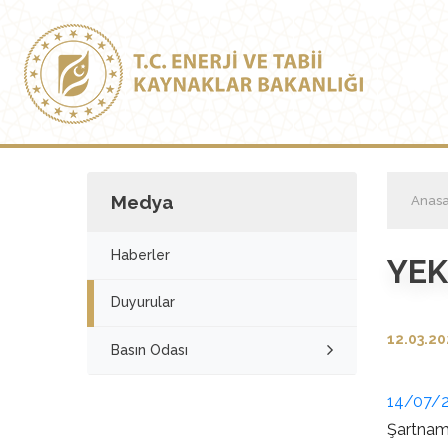
Medya
Anasa
Haberler
YEK
Duyurular
12.03.2
Basın Odası
14/07/2
Şartnam