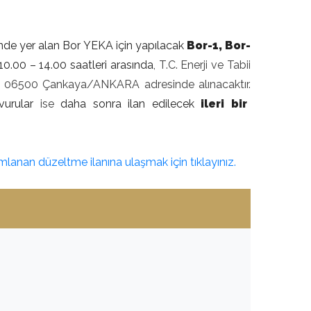
sinde yer alan Bor YEKA için yapılacak
Bor-1, Bor-
10.00 – 14.00 saatleri arasında
, T.C. Enerji ve Tabii
 2 06500 Çankaya/ANKARA adresinde alınacaktır.
urular
ise
daha sonra ilan edilecek
ileri bir
lanan düzeltme ilanına ulaşmak için tıklayınız.