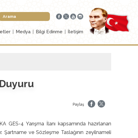
etler
Medya
Bilgi Edinme
İletişim
 Duyuru
Paylaş
KA GES-4 Yarışma İlanı kapsamında hazırlanan
r. Şartname ve Sözleşme Taslağının zeyilnameli