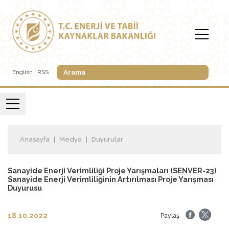
English
RSS
Anasayfa
Medya
Duyurular
Sanayide Enerji Verimliliği Proje Yarışmaları (SENVER-23)
Sanayide Enerji Verimliliğinin Artırılması Proje Yarışması
Duyurusu
18.10.2022
Paylaş