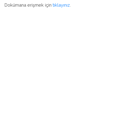
Dokümana erişmek için
tıklayınız
.