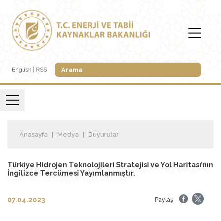
English
RSS
Anasayfa
Medya
Duyurular
Türkiye Hidrojen Teknolojileri Stratejisi ve Yol Haritası’nın
İngilizce Tercümesi Yayımlanmıştır.
07.04.2023
Paylaş