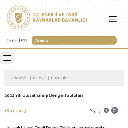
English
RSS
Anasayfa
Medya
Duyurular
2022 Yılı Ulusal Enerji Denge Tabloları
16.11.2023
Paylaş
202
2
yılı Ulusal Enerji Denge Tabloları yayımlanmıştır.