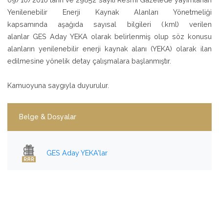
Yenilenebilir Enerji Kaynak Alanları Yönetmeliği
kapsamında aşağıda sayısal bilgileri (.kml) verilen
alanlar GES Aday YEKA olarak belirlenmiş olup söz konusu
alanların yenilenebilir enerji kaynak alanı (YEKA) olarak ilan
edilmesine yönelik detay çalışmalara başlanmıştır.
Kamuoyuna saygıyla duyurulur.
Belge & Dosyalar
GES Aday YEKA'lar