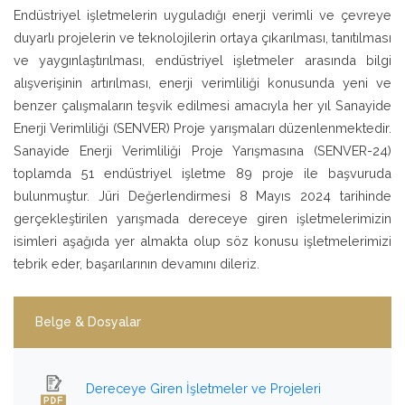
Endüstriyel işletmelerin uyguladığı enerji verimli ve çevreye
duyarlı projelerin ve teknolojilerin ortaya çıkarılması, tanıtılması
ve yaygınlaştırılması, endüstriyel işletmeler arasında bilgi
alışverişinin artırılması, enerji verimliliği konusunda yeni ve
benzer çalışmaların teşvik edilmesi amacıyla her yıl Sanayide
Enerji Verimliliği (SENVER) Proje yarışmaları düzenlenmektedir.
Sanayide Enerji Verimliliği Proje Yarışmasına (SENVER-24)
toplamda 51 endüstriyel işletme 89 proje ile başvuruda
bulunmuştur. Jüri Değerlendirmesi 8 Mayıs 2024 tarihinde
gerçekleştirilen yarışmada dereceye giren işletmelerimizin
isimleri aşağıda yer almakta olup söz konusu işletmelerimizi
tebrik eder, başarılarının devamını dileriz.
Belge & Dosyalar
Dereceye Giren İşletmeler ve Projeleri