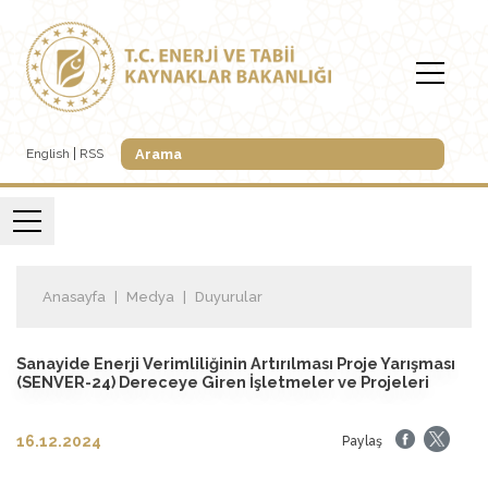
English
RSS
Anasayfa
Medya
Duyurular
Sanayide Enerji Verimliliğinin Artırılması Proje Yarışması
(SENVER-24) Dereceye Giren İşletmeler ve Projeleri
16.12.2024
Paylaş