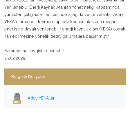
Yenilenebilir Enerji Kaynak Alanları Yönetmeliği kapsamında
yürütülen çalışmalar neticesinde aşağıda verilen alanlar Aday
YEKA olarak belirlenmiş olup söz konusu alanların rüzgar
enerjisine dayalı yenilenebilir enerji kaynak alanı (YEKA) olarak
ilan edilmesine yönelik detay çalışmalara başlanmıştır.
Kamuoyuna saygıyla duyurulur.
25.02.2025
Belge & Dosyalar
Aday YEKA'lar