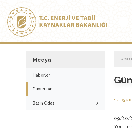
Medya
Anasa
Haberler
Gün
Duyurular
14.05.2
Basın Odası
09/10/
Yönetme