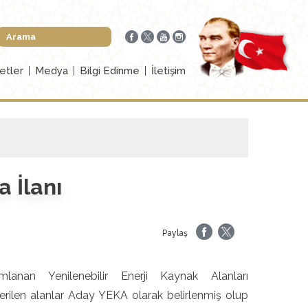
etler
Medya
Bilgi Edinme
İletişim
 İlanı
Paylaş
nan Yenilenebilir Enerji Kaynak Alanları
rilen alanlar Aday YEKA olarak belirlenmiş olup