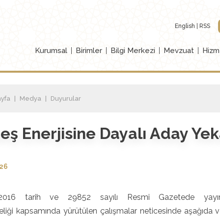
English
RSS
Kurumsal
Birimler
Bilgi Merkezi
Mevzuat
Hizm
yfa
Medya
Duyurular
eş Enerjisine Dayalı Aday Yeka
026
2016 tarih ve 29852 sayılı Resmi Gazetede yayımla
liği kapsamında yürütülen çalışmalar neticesinde aşağıda ve