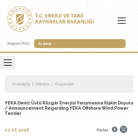
English
RSS
Anasayfa
Medya
Duyurular
YEKA Deniz Üstü Rüzgâr Enerjisi Yarışmasına İlişkin Duyuru
/ Announcement Regarding YEKA Offshore Wind Power
Tender
22.06.2026
Paylaş