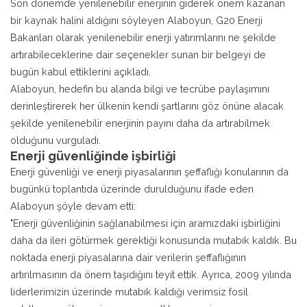
Son dönemde yenilenebilir enerjinin giderek önem kazanan
bir kaynak halini aldığını söyleyen Alaboyun, G20 Enerji
Bakanları olarak yenilenebilir enerji yatırımlarını ne şekilde
artırabileceklerine dair seçenekler sunan bir belgeyi de
bugün kabul ettiklerini açıkladı.
Alaboyun, hedefin bu alanda bilgi ve tecrübe paylaşımını
derinleştirerek her ülkenin kendi şartlarını göz önüne alacak
şekilde yenilenebilir enerjinin payını daha da artırabilmek
olduğunu vurguladı.
Enerji güvenliğinde işbirliği
Enerji güvenliği ve enerji piyasalarının şeffaflığı konularının da
bugünkü toplantıda üzerinde durulduğunu ifade eden
Alaboyun şöyle devam etti:
"Enerji güvenliğinin sağlanabilmesi için aramızdaki işbirliğini
daha da ileri götürmek gerektiği konusunda mutabık kaldık. Bu
noktada enerji piyasalarına dair verilerin şeffaflığının
artırılmasının da önem taşıdığını teyit ettik. Ayrıca, 2009 yılında
liderlerimizin üzerinde mutabık kaldığı verimsiz fosil