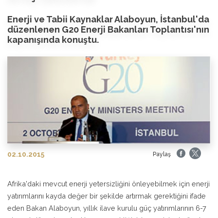
Enerji ve Tabii Kaynaklar Alaboyun, İstanbul'da
düzenlenen G20 Enerji Bakanları Toplantısı'nın
kapanışında konuştu.
02.10.2015
Paylaş
Afrika'daki mevcut enerji yetersizliğini önleyebilmek için enerji
yatırımlarını kayda değer bir şekilde artırmak gerektiğini ifade
eden Bakan Alaboyun, yıllık ilave kurulu güç yatırımlarının 6-7