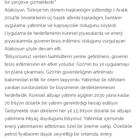
bir çerçeve çizmektedir."
Alaboyun, Türkiye'nin dönem başkanlığını üstlendiği 1 Aralık
2014'te önceliklerini üç başlık altında topladığını, bunların
uygulama, yatırımlar ve kapsayıcılık olduğunu söyledi.
Uygulama ile hedeflenenin küresel piyasalarda ve enerji
piyasalarında güvenin tesis edilmesi olduğunu vurgulayan
Alaboyun şöyle devam etti:
"Biliyorsunuz verilen taahhütlerin yerine getirilmesi, güvenin
tesis edilmesinin en etkin yoludur. G20’nin bu yıl uygulamayı
ön plana çıkarması, G20’nin güvenilirliğinin artırılması
bakımından kritik bir önem taşıyordu. Yatırımlar ile istihdam
yaratan sürdürülebilir bir büyümenin desteklenmesini
hedefledik. Küresel altyapı yatırımı açığının 2030 yılına kadar
70 trilyon dolarlık bir yatırım gerektirdiği hesap ediliyor.
Gelişmekte olan ülkelerin her yıl 1.5 trilyon dolarlık bir altyapı
yatırımına ihtiyaç duyduğunu biliyoruz. Yatırımlar içerisinde
enerji yatırımlarının arttırılması özel bir öneme sahip. Özellikle
petrol fiyatlarının düşük seyrettiği bir ortamda, enerji