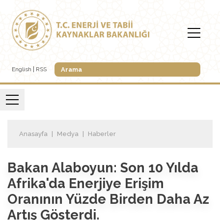
English
RSS
Anasayfa
Medya
Haberler
Bakan Alaboyun: Son 10 Yılda
Afrika'da Enerjiye Erişim
Oranının Yüzde Birden Daha Az
Artış Gösterdi.