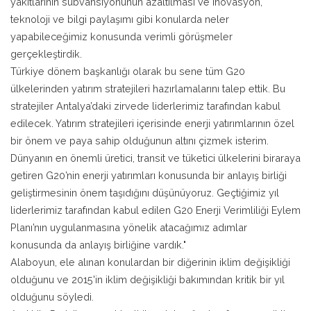
yakıtlarının sübvansiyonunun azaltılması ve inovasyon,
teknoloji ve bilgi paylaşımı gibi konularda neler
yapabileceğimiz konusunda verimli görüşmeler
gerçekleştirdik.
Türkiye dönem başkanlığı olarak bu sene tüm G20
ülkelerinden yatırım stratejileri hazırlamalarını talep ettik. Bu
stratejiler Antalya’daki zirvede liderlerimiz tarafından kabul
edilecek. Yatırım stratejileri içerisinde enerji yatırımlarının özel
bir önem ve paya sahip olduğunun altını çizmek isterim.
Dünyanın en önemli üretici, transit ve tüketici ülkelerini biraraya
getiren G20’nin enerji yatırımları konusunda bir anlayış birliği
geliştirmesinin önem taşıdığını düşünüyoruz. Geçtiğimiz yıl
liderlerimiz tarafından kabul edilen G20 Enerji Verimliliği Eylem
Planı’nın uygulanmasına yönelik atacağımız adımlar
konusunda da anlayış birliğine vardık."
Alaboyun, ele alınan konulardan bir diğerinin iklim değişikliği
olduğunu ve 2015'in iklim değişikliği bakımından kritik bir yıl
olduğunu söyledi.