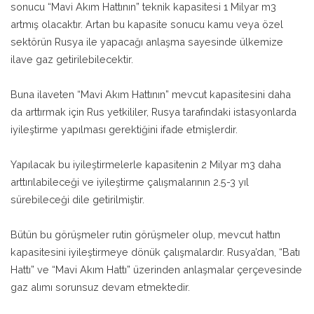
sonucu “Mavi Akım Hattının” teknik kapasitesi 1 Milyar m3
artmış olacaktır. Artan bu kapasite sonucu kamu veya özel
sektörün Rusya ile yapacağı anlaşma sayesinde ülkemize
ilave gaz getirilebilecektir.
Buna ilaveten “Mavi Akım Hattının” mevcut kapasitesini daha
da arttırmak için Rus yetkililer, Rusya tarafındaki istasyonlarda
iyileştirme yapılması gerektiğini ifade etmişlerdir.
Yapılacak bu iyileştirmelerle kapasitenin 2 Milyar m3 daha
arttırılabileceği ve iyileştirme çalışmalarının 2.5-3 yıl
sürebileceği dile getirilmiştir.
Bütün bu görüşmeler rutin görüşmeler olup, mevcut hattın
kapasitesini iyileştirmeye dönük çalışmalardır. Rusya’dan, “Batı
Hattı” ve “Mavi Akım Hattı” üzerinden anlaşmalar çerçevesinde
gaz alımı sorunsuz devam etmektedir.