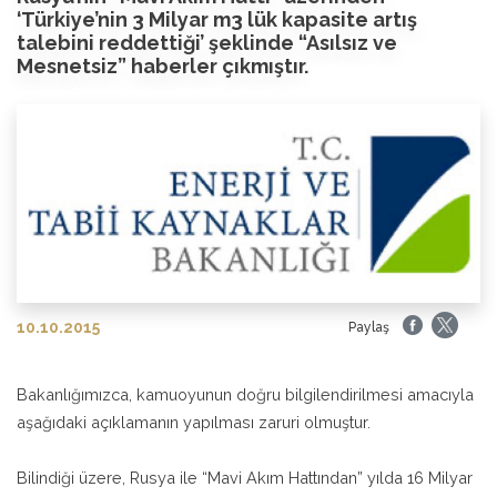
‘Türkiye’nin 3 Milyar m3 lük kapasite artış
talebini reddettiği’ şeklinde “Asılsız ve
Mesnetsiz” haberler çıkmıştır.
10.10.2015
Paylaş
Bakanlığımızca, kamuoyunun doğru bilgilendirilmesi amacıyla
aşağıdaki açıklamanın yapılması zaruri olmuştur.
Bilindiği üzere, Rusya ile “Mavi Akım Hattından” yılda 16 Milyar