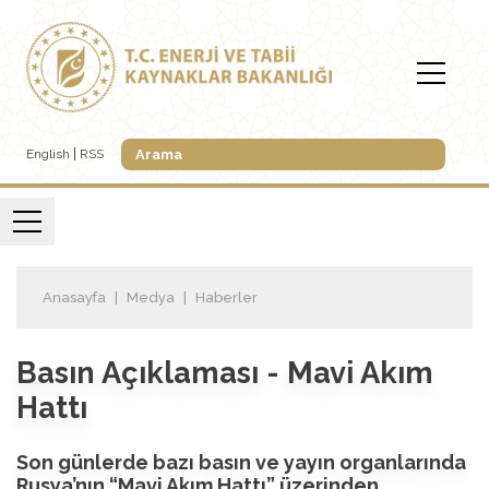
English
RSS
Anasayfa
Medya
Haberler
Basın Açıklaması - Mavi Akım
Hattı
Son günlerde bazı basın ve yayın organlarında
Rusya’nın “Mavi Akım Hattı” üzerinden