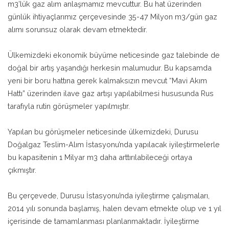
m3’lük gaz alım anlaşmamız mevcuttur. Bu hat üzerinden
günlük ihtiyaçlarımız çerçevesinde 35-47 Milyon m3/gün gaz
alımı sorunsuz olarak devam etmektedir.
Ülkemizdeki ekonomik büyüme neticesinde gaz talebinde de
doğal bir artış yaşandığı herkesin malumudur. Bu kapsamda
yeni bir boru hattına gerek kalmaksızın mevcut “Mavi Akım
Hattı” üzerinden ilave gaz artışı yapılabilmesi hususunda Rus
tarafıyla rutin görüşmeler yapılmıştır.
Yapılan bu görüşmeler neticesinde ülkemizdeki, Durusu
Doğalgaz Teslim-Alım İstasyonu’nda yapılacak iyileştirmelerle
bu kapasitenin 1 Milyar m3 daha arttırılabileceği ortaya
çıkmıştır.
Bu çerçevede, Durusu İstasyonu’nda iyileştirme çalışmaları,
2014 yılı sonunda başlamış, halen devam etmekte olup ve 1 yıl
içerisinde de tamamlanması planlanmaktadır. İyileştirme