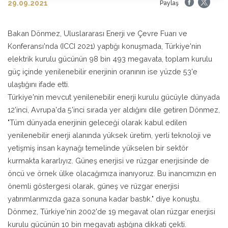
29.09.2021
Paylaş
Bakan Dönmez, Uluslararası Enerji ve Çevre Fuarı ve
Konferansı'nda (ICCI 2021) yaptığı konuşmada, Türkiye'nin
elektrik kurulu gücünün 98 bin 493 megavata, toplam kurulu
güç içinde yenilenebilir enerjinin oranının ise yüzde 53'e
ulaştığını ifade etti.
Türkiye'nin mevcut yenilenebilir enerji kurulu gücüyle dünyada
12'inci, Avrupa'da 5'inci sırada yer aldığını dile getiren Dönmez,
"Tüm dünyada enerjinin geleceği olarak kabul edilen
yenilenebilir enerji alanında yüksek üretim, yerli teknoloji ve
yetişmiş insan kaynağı temelinde yükselen bir sektör
kurmakta kararlıyız. Güneş enerjisi ve rüzgar enerjisinde de
öncü ve örnek ülke olacağımıza inanıyoruz. Bu inancımızın en
önemli göstergesi olarak, güneş ve rüzgar enerjisi
yatırımlarımızda gaza sonuna kadar bastık." diye konuştu.
Dönmez, Türkiye'nin 2002'de 19 megavat olan rüzgar enerjisi
kurulu gücünün 10 bin megavatı aştığına dikkati çekti.