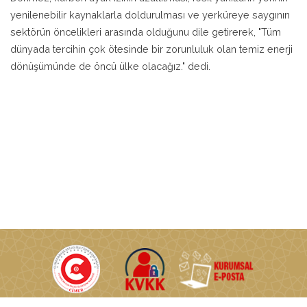
yenilenebilir kaynaklarla doldurulması ve yerküreye saygının
sektörün öncelikleri arasında olduğunu dile getirerek, "Tüm
dünyada tercihin çok ötesinde bir zorunluluk olan temiz enerji
dönüşümünde de öncü ülke olacağız." dedi.