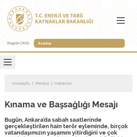
English
RSS
Anasayfa
Medya
Haberler
Kınama ve Başsağlığı Mesajı
Bugün, Ankara’da sabah saatlerinde
gerçekleştirilen hain terör eyleminde, birçok
vatandaşımızın yaşamını yitirdiğini ve çok