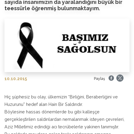
sayıda insanımızın da yaralandığını büyük bir
teessürle öğrenmiş bulunmaktayım.
10.10.2015
Paylaş
Hiç şüphesiz bu olay, ülkemizin “Birliğini, Beraberliğini ve
Huzurunu” hedef alan Hain Bir Saldırıdır.
Böylesine hassas dönemlerde bu gibi kalleşçe
gerçekleştirilen saldırılardan nemalanmak isteyen çevreleri,
Aziz Milletimiz edindiği acı tecrübelerle yakinen tanımıştır.