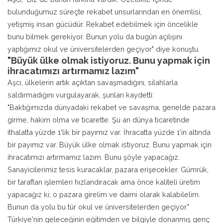
bulunduğumuz süreçte rekabet unsurlarından en önemlisi,
yetişmiş insan gücüdür. Rekabet edebilmek için öncelikle
bunu bilmek gerekiyor. Bunun yolu da bugün açılışını
yaptığımız okul ve üniversitelerden geçiyor" diye konuştu.
"Büyük ülke olmak istiyoruz. Bunu yapmak için
ihracatımızı artırmamız lazım"
Aşcı, ülkelerin artık açıktan savaşmadığını, silahlarla
saldırmadığını vurgulayarak, şunları kaydetti:
"Baktığımızda dünyadaki rekabet ve savaşma, genelde pazara
girme, hakim olma ve ticarette. Şu an dünya ticaretinde
ithalatta yüzde 1'lik bir payımız var. İhracatta yüzde 1'in altında
bir payımız var. Büyük ülke olmak istiyoruz. Bunu yapmak için
ihracatımızı artırmamız lazım. Bunu şöyle yapacağız.
Sanayicilerimiz tesis kuracaklar, pazara erişecekler. Gümrük,
bir taraftan işlemleri hızlandıracak ama önce kaliteli üretim
yapacağız ki; o pazara girelim ve daimi olarak kalabilelim.
Bunun da yolu bu tür okul ve üniversitelerden geçiyor."
Türkiye'nin geleceğinin eğitimden ve bilgiyle donanmış genç