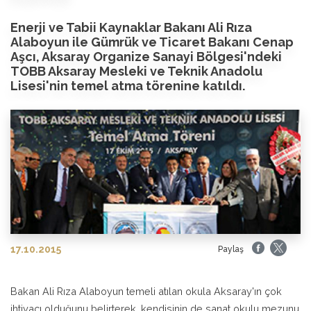
Enerji ve Tabii Kaynaklar Bakanı Ali Rıza
Alaboyun ile Gümrük ve Ticaret Bakanı Cenap
Aşcı, Aksaray Organize Sanayi Bölgesi'ndeki
TOBB Aksaray Mesleki ve Teknik Anadolu
Lisesi'nin temel atma törenine katıldı.
17.10.2015
Paylaş
Bakan Ali Rıza Alaboyun temeli atılan okula Aksaray'ın çok
ihtiyacı olduğunu belirterek, kendisinin de sanat okulu mezunu