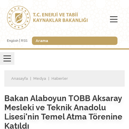
English
RSS
Anasayfa
Medya
Haberler
Bakan Alaboyun TOBB Aksaray
Mesleki ve Teknik Anadolu
Lisesi'nin Temel Atma Törenine
Katıldı