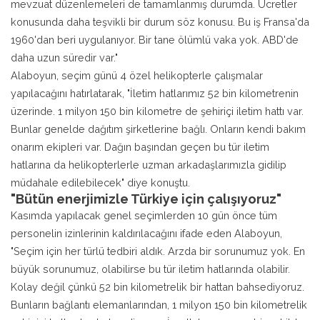
mevzuat düzenlemeleri de tamamlanmış durumda. Ücretler
konusunda daha teşvikli bir durum söz konusu. Bu iş Fransa'da
1960'dan beri uygulanıyor. Bir tane ölümlü vaka yok. ABD'de
daha uzun süredir var."
Alaboyun, seçim günü 4 özel helikopterle çalışmalar
yapılacağını hatırlatarak, "İletim hatlarımız 52 bin kilometrenin
üzerinde. 1 milyon 150 bin kilometre de şehiriçi iletim hattı var.
Bunlar genelde dağıtım şirketlerine bağlı. Onların kendi bakım
onarım ekipleri var. Dağın başından geçen bu tür iletim
hatlarına da helikopterlerle uzman arkadaşlarımızla gidilip
müdahale edilebilecek" diye konuştu.
"Bütün enerjimizle Türkiye için çalışıyoruz"
Kasımda yapılacak genel seçimlerden 10 gün önce tüm
personelin izinlerinin kaldırılacağını ifade eden Alaboyun,
"Seçim için her türlü tedbiri aldık. Arzda bir sorunumuz yok. En
büyük sorunumuz, olabilirse bu tür iletim hatlarında olabilir.
Kolay değil çünkü 52 bin kilometrelik bir hattan bahsediyoruz.
Bunların bağlantı elemanlarından, 1 milyon 150 bin kilometrelik