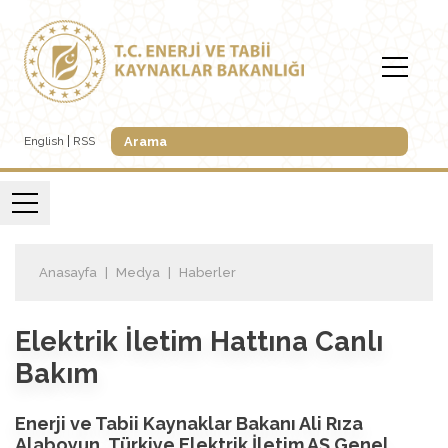
English
RSS
Anasayfa
Medya
Haberler
Elektrik İletim Hattına Canlı
Bakım
Enerji ve Tabii Kaynaklar Bakanı Ali Rıza
Alaboyun, Türkiye Elektrik İletim AŞ Genel