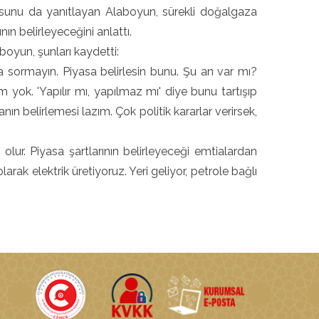
usunu da yanıtlayan Alaboyun, sürekli doğalgaza
n belirleyeceğini anlattı.
oyun, şunları kaydetti:
 sormayın. Piyasa belirlesin bunu. Şu an var mı?
yok. 'Yapılır mı, yapılmaz mı' diye bunu tartışıp
ın belirlemesi lazım. Çok politik kararlar verirsek,
olur. Piyasa şartlarının belirleyeceği emtialardan
arak elektrik üretiyoruz. Yeri geliyor, petrole bağlı