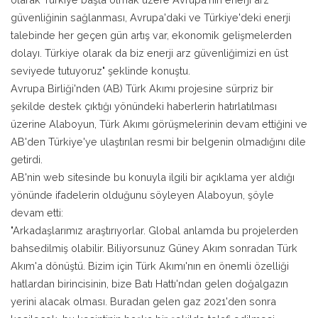
güvenliğinin sağlanması, Avrupa'daki ve Türkiye'deki enerji
talebinde her geçen gün artış var, ekonomik gelişmelerden
dolayı. Türkiye olarak da biz enerji arz güvenliğimizi en üst
seviyede tutuyoruz" şeklinde konuştu.
Avrupa Birliği'nden (AB) Türk Akımı projesine sürpriz bir
şekilde destek çıktığı yönündeki haberlerin hatırlatılması
üzerine Alaboyun, Türk Akımı görüşmelerinin devam ettiğini ve
AB'den Türkiye'ye ulaştırılan resmi bir belgenin olmadığını dile
getirdi.
AB'nin web sitesinde bu konuyla ilgili bir açıklama yer aldığı
yönünde ifadelerin olduğunu söyleyen Alaboyun, şöyle
devam etti:
"Arkadaşlarımız araştırıyorlar. Global anlamda bu projelerden
bahsedilmiş olabilir. Biliyorsunuz Güney Akım sonradan Türk
Akım'a dönüştü. Bizim için Türk Akımı'nın en önemli özelliği
hatlardan birincisinin, bize Batı Hattı'ndan gelen doğalgazın
yerini alacak olması. Buradan gelen gaz 2021'den sonra