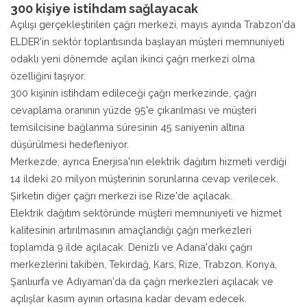
300 kişiye istihdam sağlayacak
Açılışı gerçekleştirilen çağrı merkezi, mayıs ayında Trabzon'da
ELDER'in sektör toplantısında başlayan müşteri memnuniyeti
odaklı yeni dönemde açılan ikinci çağrı merkezi olma
özelliğini taşıyor.
300 kişinin istihdam edileceği çağrı merkezinde, çağrı
cevaplama oranının yüzde 95'e çıkarılması ve müşteri
temsilcisine bağlanma süresinin 45 saniyenin altına
düşürülmesi hedefleniyor.
Merkezde, ayrıca Enerjisa'nın elektrik dağıtım hizmeti verdiği
14 ildeki 20 milyon müşterinin sorunlarına cevap verilecek.
Şirketin diğer çağrı merkezi ise Rize'de açılacak.
Elektrik dağıtım sektöründe müşteri memnuniyeti ve hizmet
kalitesinin artırılmasının amaçlandığı çağrı merkezleri
toplamda 9 ilde açılacak. Denizli ve Adana'daki çağrı
merkezlerini takiben, Tekirdağ, Kars, Rize, Trabzon, Konya,
Şanlıurfa ve Adıyaman'da da çağrı merkezleri açılacak ve
açılışlar kasım ayının ortasına kadar devam edecek.