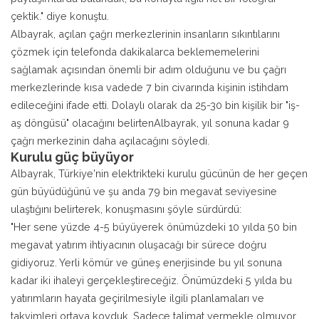
çektik." diye konuştu.
Albayrak, açılan çağrı merkezlerinin insanların sıkıntılarını
çözmek için telefonda dakikalarca beklememelerini
sağlamak açısından önemli bir adım olduğunu ve bu çağrı
merkezlerinde kısa vadede 7 bin civarında kişinin istihdam
edileceğini ifade etti. Dolaylı olarak da 25-30 bin kişilik bir "iş-
aş döngüsü" olacağını belirtenAlbayrak, yıl sonuna kadar 9
çağrı merkezinin daha açılacağını söyledi.
Kurulu güç büyüyor
Albayrak, Türkiye'nin elektrikteki kurulu gücünün de her geçen
gün büyüdüğünü ve şu anda 79 bin megavat seviyesine
ulaştığını belirterek, konuşmasını şöyle sürdürdü:
"Her sene yüzde 4-5 büyüyerek önümüzdeki 10 yılda 50 bin
megavat yatırım ihtiyacının oluşacağı bir sürece doğru
gidiyoruz. Yerli kömür ve güneş enerjisinde bu yıl sonuna
kadar iki ihaleyi gerçekleştireceğiz. Önümüzdeki 5 yılda bu
yatırımların hayata geçirilmesiyle ilgili planlamaları ve
takvimleri ortaya koyduk. Sadece talimat vermekle olmuyor.