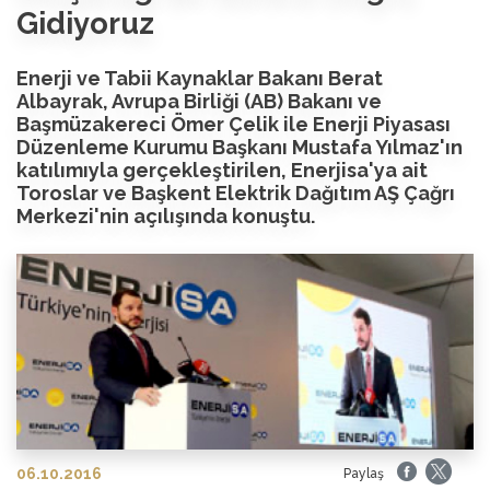
Gidiyoruz
Enerji ve Tabii Kaynaklar Bakanı Berat
Albayrak, Avrupa Birliği (AB) Bakanı ve
Başmüzakereci Ömer Çelik ile Enerji Piyasası
Düzenleme Kurumu Başkanı Mustafa Yılmaz'ın
katılımıyla gerçekleştirilen, Enerjisa'ya ait
Toroslar ve Başkent Elektrik Dağıtım AŞ Çağrı
Merkezi'nin açılışında konuştu.
06.10.2016
Paylaş