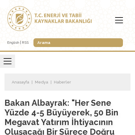
English
RSS
Anasayfa
Medya
Haberler
Bakan Albayrak: "Her Sene
Yüzde 4-5 Büyüyerek, 50 Bin
Megavat Yatırım İhtiyacının
Oluşacağı Bir Sürece Doğru