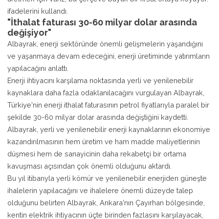
ifadelerini kullandı.
"İthalat faturası 30-60 milyar dolar arasında
değişiyor"
Albayrak, enerji sektöründe önemli gelişmelerin yaşandığını
ve yaşanmaya devam edeceğini, enerji üretiminde yatırımların
yapılacağını anlattı.
Enerji ihtiyacını karşılama noktasında yerli ve yenilenebilir
kaynaklara daha fazla odaklanılacağını vurgulayan Albayrak,
Türkiye'nin enerji ithalat faturasının petrol fiyatlarıyla paralel bir
şekilde 30-60 milyar dolar arasında değiştiğini kaydetti.
Albayrak, yerli ve yenilenebilir enerji kaynaklarının ekonomiye
kazandırılmasının hem üretim ve ham madde maliyetlerinin
düşmesi hem de sanayicinin daha rekabetçi bir ortama
kavuşması açısından çok önemli olduğunu aktardı.
Bu yıl itibarıyla yerli kömür ve yenilenebilir enerjiden güneşte
ihalelerin yapılacağını ve ihalelere önemli düzeyde talep
olduğunu belirten Albayrak, Ankara'nın Çayırhan bölgesinde,
kentin elektrik ihtiyacının üçte birinden fazlasını karşılayacak,