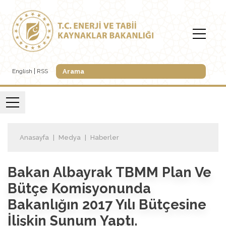
English
RSS
Anasayfa
Medya
Haberler
Bakan Albayrak TBMM Plan Ve
Bütçe Komisyonunda
Bakanlığın 2017 Yılı Bütçesine
İlişkin Sunum Yaptı.