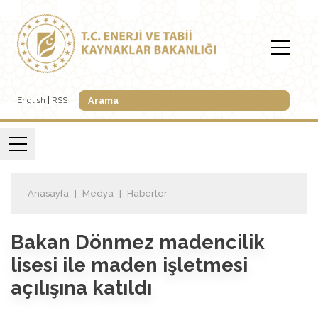
English
RSS
Anasayfa
Medya
Haberler
Bakan Dönmez madencilik
lisesi ile maden işletmesi
açılışına katıldı