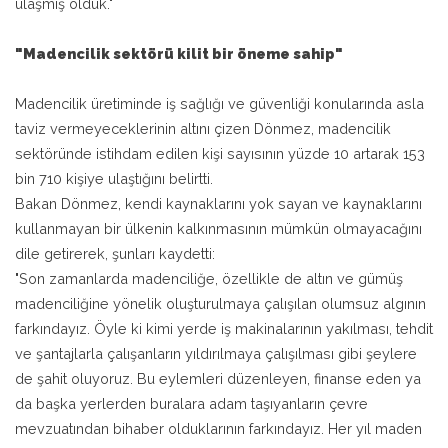
ulaşmış olduk."
"Madencilik sektörü kilit bir öneme sahip"
Madencilik üretiminde iş sağlığı ve güvenliği konularında asla
taviz vermeyeceklerinin altını çizen Dönmez, madencilik
sektöründe istihdam edilen kişi sayısının yüzde 10 artarak 153
bin 710 kişiye ulaştığını belirtti.
Bakan Dönmez, kendi kaynaklarını yok sayan ve kaynaklarını
kullanmayan bir ülkenin kalkınmasının mümkün olmayacağını
dile getirerek, şunları kaydetti:
"Son zamanlarda madenciliğe, özellikle de altın ve gümüş
madenciliğine yönelik oluşturulmaya çalışılan olumsuz algının
farkındayız. Öyle ki kimi yerde iş makinalarının yakılması, tehdit
ve şantajlarla çalışanların yıldırılmaya çalışılması gibi şeylere
de şahit oluyoruz. Bu eylemleri düzenleyen, finanse eden ya
da başka yerlerden buralara adam taşıyanların çevre
mevzuatından bihaber olduklarının farkındayız. Her yıl maden