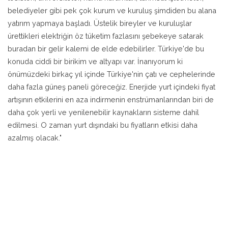
belediyeler gibi pek çok kurum ve kuruluş şimdiden bu alana
yatırım yapmaya başladı. Üstelik bireyler ve kuruluşlar
ürettikleri elektriğin öz tüketim fazlasını şebekeye satarak
buradan bir gelir kalemi de elde edebilirler. Türkiye'de bu
konuda ciddi bir birikim ve altyapı var. İnanıyorum ki
önümüzdeki birkaç yıl içinde Türkiye'nin çatı ve cephelerinde
daha fazla güneş paneli göreceğiz. Enerjide yurt içindeki fiyat
artışının etkilerini en aza indirmenin enstrümanlarından biri de
daha çok yerli ve yenilenebilir kaynakların sisteme dahil
edilmesi. O zaman yurt dışındaki bu fiyatların etkisi daha
azalmış olacak."