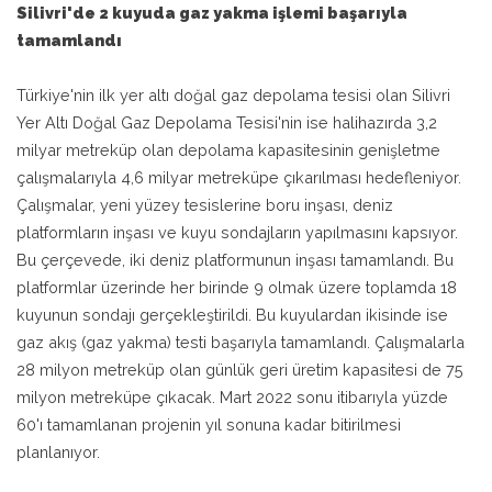
Silivri'de 2 kuyuda gaz yakma işlemi başarıyla
tamamlandı
Türkiye'nin ilk yer altı doğal gaz depolama tesisi olan Silivri
Yer Altı Doğal Gaz Depolama Tesisi'nin ise halihazırda 3,2
milyar metreküp olan depolama kapasitesinin genişletme
çalışmalarıyla 4,6 milyar metreküpe çıkarılması hedefleniyor.
Çalışmalar, yeni yüzey tesislerine boru inşası, deniz
platformların inşası ve kuyu sondajların yapılmasını kapsıyor.
Bu çerçevede, iki deniz platformunun inşası tamamlandı. Bu
platformlar üzerinde her birinde 9 olmak üzere toplamda 18
kuyunun sondajı gerçekleştirildi. Bu kuyulardan ikisinde ise
gaz akış (gaz yakma) testi başarıyla tamamlandı. Çalışmalarla
28 milyon metreküp olan günlük geri üretim kapasitesi de 75
milyon metreküpe çıkacak. Mart 2022 sonu itibarıyla yüzde
60'ı tamamlanan projenin yıl sonuna kadar bitirilmesi
planlanıyor.