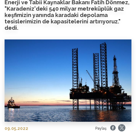
Enerji ve Tabii Kaynaklar Bakanı Fatih Dönmez,
"Karadeniz'deki 540 milyar metreküplük gaz
keşfimizin yanında karadaki depolama
tesislerimizin de kapasitelerini artırıyoruz."
dedi.
09.05.2022
Paylaş