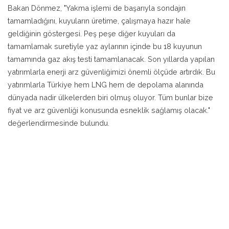
Bakan Dönmez, "Yakma işlemi de başarıyla sondajın
tamamladığını, kuyuların üretime, çalışmaya hazır hale
geldiğinin göstergesi. Peş peşe diğer kuyuları da
tamamlamak suretiyle yaz aylarının içinde bu 18 kuyunun
tamamında gaz akış testi tamamlanacak. Son yıllarda yapılan
yatırımlarla enerji arz güvenliğimizi önemli ölçüde artırdık. Bu
yatırımlarla Türkiye hem LNG hem de depolama alanında
dünyada nadir ülkelerden biri olmuş oluyor. Tüm bunlar bize
fiyat ve arz güvenliği konusunda esneklik sağlamış olacak."
değerlendirmesinde bulundu.