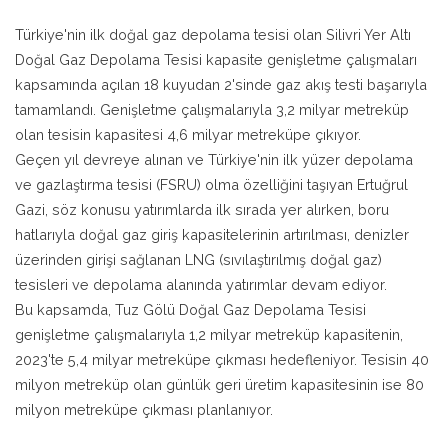
Türkiye'nin ilk doğal gaz depolama tesisi olan Silivri Yer Altı
Doğal Gaz Depolama Tesisi kapasite genişletme çalışmaları
kapsamında açılan 18 kuyudan 2'sinde gaz akış testi başarıyla
tamamlandı. Genişletme çalışmalarıyla 3,2 milyar metreküp
olan tesisin kapasitesi 4,6 milyar metreküpe çıkıyor.
Geçen yıl devreye alınan ve Türkiye'nin ilk yüzer depolama
ve gazlaştırma tesisi (FSRU) olma özelliğini taşıyan Ertuğrul
Gazi, söz konusu yatırımlarda ilk sırada yer alırken, boru
hatlarıyla doğal gaz giriş kapasitelerinin artırılması, denizler
üzerinden girişi sağlanan LNG (sıvılaştırılmış doğal gaz)
tesisleri ve depolama alanında yatırımlar devam ediyor.
Bu kapsamda, Tuz Gölü Doğal Gaz Depolama Tesisi
genişletme çalışmalarıyla 1,2 milyar metreküp kapasitenin,
2023'te 5,4 milyar metreküpe çıkması hedefleniyor. Tesisin 40
milyon metreküp olan günlük geri üretim kapasitesinin ise 80
milyon metreküpe çıkması planlanıyor.