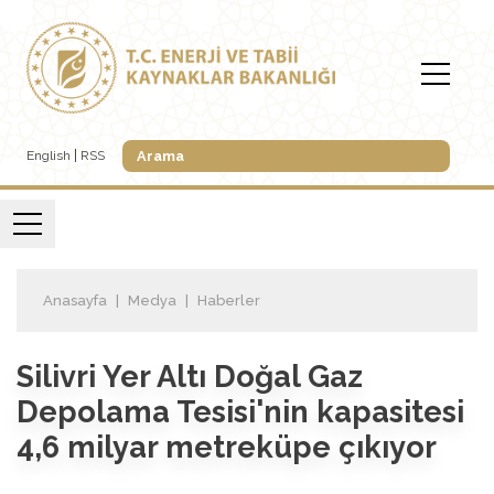
English
RSS
Anasayfa
Medya
Haberler
Silivri Yer Altı Doğal Gaz
Depolama Tesisi'nin kapasitesi
4,6 milyar metreküpe çıkıyor