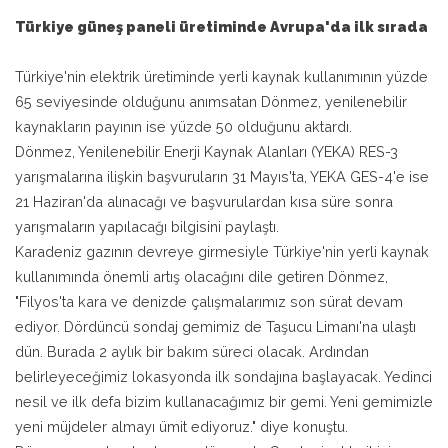
Türkiye güneş paneli üretiminde Avrupa'da ilk sırada
Türkiye'nin elektrik üretiminde yerli kaynak kullanımının yüzde
65 seviyesinde olduğunu anımsatan Dönmez, yenilenebilir
kaynakların payının ise yüzde 50 olduğunu aktardı.
Dönmez, Yenilenebilir Enerji Kaynak Alanları (YEKA) RES-3
yarışmalarına ilişkin başvuruların 31 Mayıs'ta, YEKA GES-4'e ise
21 Haziran'da alınacağı ve başvurulardan kısa süre sonra
yarışmaların yapılacağı bilgisini paylaştı.
Karadeniz gazının devreye girmesiyle Türkiye'nin yerli kaynak
kullanımında önemli artış olacağını dile getiren Dönmez,
"Filyos'ta kara ve denizde çalışmalarımız son sürat devam
ediyor. Dördüncü sondaj gemimiz de Taşucu Limanı'na ulaştı
dün. Burada 2 aylık bir bakım süreci olacak. Ardından
belirleyeceğimiz lokasyonda ilk sondajına başlayacak. Yedinci
nesil ve ilk defa bizim kullanacağımız bir gemi. Yeni gemimizle
yeni müjdeler almayı ümit ediyoruz." diye konuştu.