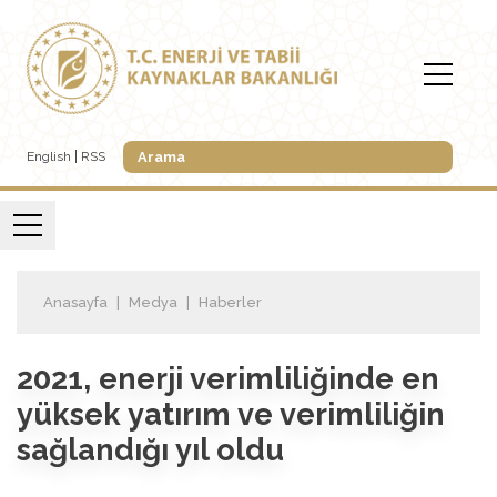
English
RSS
Anasayfa
Medya
Haberler
2021, enerji verimliliğinde en
yüksek yatırım ve verimliliğin
sağlandığı yıl oldu