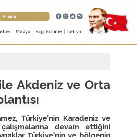
etler
Medya
Bilgi Edinme
İletişim
le Akdeniz ve Orta
lantısı
nmez, Türkiye'nin Karadeniz ve
çalışmalarına devam ettiğini
naklar Türkiye'nin ve bölgenin