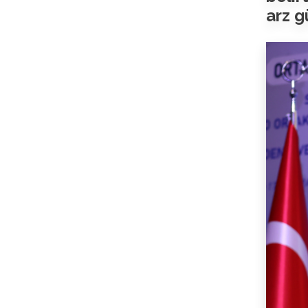
arz g