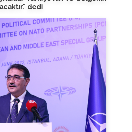
caktır." dedi