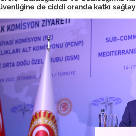
üvenliğine de ciddi oranda katkı sağlaya