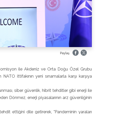
Paylaş
omisyon ile Akdeniz ve Orta Doğu Özel Grubu
n NATO ittifakının yeni sınamalarla karşı karşıya
nması, siber güvenlik, hibrit tehditler gibi enerji ile
eden Dönmez, enerji piyasalarının arz güvenliğinin
 tehdit ettiğini dile getirerek, "Pandeminin yaraları