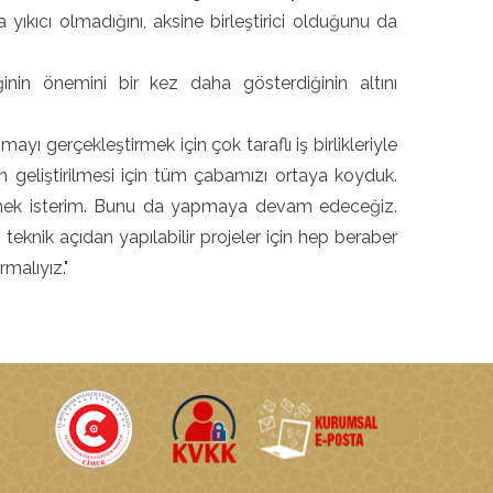
ma yıkıcı olmadığını, aksine birleştirici olduğunu da
ğinin önemini bir kez daha gösterdiğinin altını
yı gerçekleştirmek için çok taraflı iş birlikleriyle
in geliştirilmesi için tüm çabamızı ortaya koyduk.
tmek isterim. Bunu da yapmaya devam edeceğiz.
eknik açıdan yapılabilir projeler için hep beraber
rmalıyız."