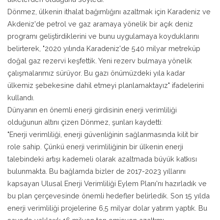
Dönmez, ülkenin ithalat bağımlığını azaltmak için Karadeniz ve
Akdeniz'de petrol ve gaz aramaya yönelik bir açık deniz
programı geliştirdiklerini ve bunu uygulamaya koyduklarını
belirterek, "2020 yılında Karadeniz'de 540 milyar metreküp
doğal gaz rezervi keşfettik. Yeni rezerv bulmaya yönelik
çalışmalarımız sürüyor. Bu gazı önümüzdeki yıla kadar
ülkemiz şebekesine dahil etmeyi planlamaktayız" ifadelerini
kullandı.
Dünyanın en önemli enerji girdisinin enerji verimliliği
olduğunun altını çizen Dönmez, şunları kaydetti:
"Enerji verimliliği, enerji güvenliğinin sağlanmasında kilit bir
role sahip. Çünkü enerji verimliliğinin bir ülkenin enerji
talebindeki artışı kademeli olarak azaltmada büyük katkısı
bulunmakta. Bu bağlamda bizler de 2017-2023 yıllarını
kapsayan Ulusal Enerji Verimliliği Eylem Planı'nı hazırladık ve
bu plan çerçevesinde önemli hedefler belirledik. Son 15 yılda
enerji verimliliği projelerine 6,5 milyar dolar yatırım yaptık. Bu