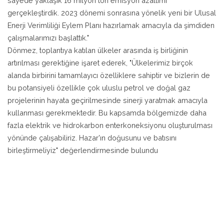
sayede yaklaşık 16 milyon ton emisyon azaltımı
gerçekleştirdik. 2023 dönemi sonrasına yönelik yeni bir Ulusal
Enerji Verimliliği Eylem Planı hazırlamak amacıyla da şimdiden
çalışmalarımızı başlattık."
Dönmez, toplantıya katılan ülkeler arasında iş birliğinin
artırılması gerektiğine işaret ederek, "Ülkelerimiz birçok
alanda birbirini tamamlayıcı özelliklere sahiptir ve bizlerin de
bu potansiyeli özellikle çok uluslu petrol ve doğal gaz
projelerinin hayata geçirilmesinde sinerji yaratmak amacıyla
kullanması gerekmektedir. Bu kapsamda bölgemizde daha
fazla elektrik ve hidrokarbon enterkoneksiyonu oluşturulması
yönünde çalışabiliriz. Hazar'ın doğusunu ve batısını
birleştirmeliyiz" değerlendirmesinde bulundu