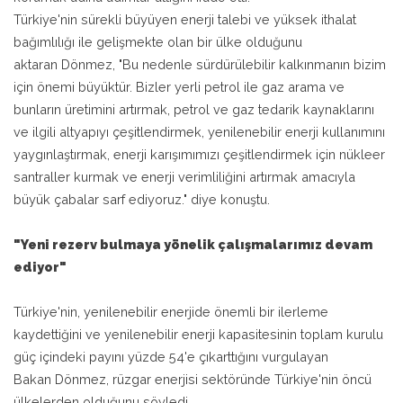
Türkiye'nin sürekli büyüyen enerji talebi ve yüksek ithalat
bağımlılığı ile gelişmekte olan bir ülke olduğunu
aktaran Dönmez, "Bu nedenle sürdürülebilir kalkınmanın bizim
için önemi büyüktür. Bizler yerli petrol ile gaz arama ve
bunların üretimini artırmak, petrol ve gaz tedarik kaynaklarını
ve ilgili altyapıyı çeşitlendirmek, yenilenebilir enerji kullanımını
yaygınlaştırmak, enerji karışımımızı çeşitlendirmek için nükleer
santraller kurmak ve enerji verimliliğini artırmak amacıyla
büyük çabalar sarf ediyoruz." diye konuştu.
"Yeni rezerv bulmaya yönelik çalışmalarımız devam
ediyor"
Türkiye'nin, yenilenebilir enerjide önemli bir ilerleme
kaydettiğini ve yenilenebilir enerji kapasitesinin toplam kurulu
güç içindeki payını yüzde 54'e çıkarttığını vurgulayan
Bakan Dönmez, rüzgar enerjisi sektöründe Türkiye'nin öncü
ülkelerden olduğunu söyledi.