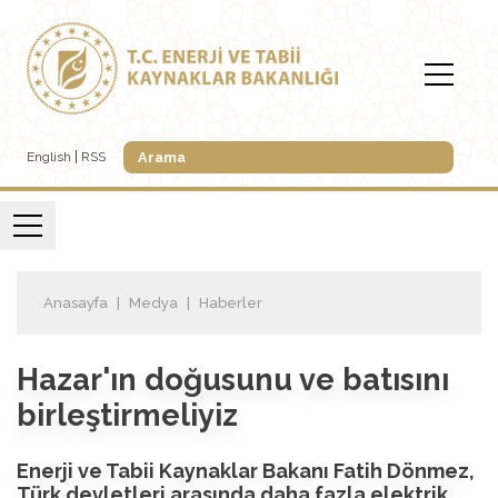
English
RSS
Anasayfa
Medya
Haberler
Hazar'ın doğusunu ve batısını
birleştirmeliyiz
Enerji ve Tabii Kaynaklar Bakanı Fatih Dönmez,
Türk devletleri arasında daha fazla elektrik,