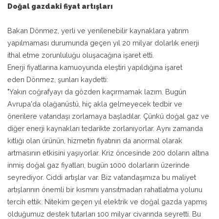
Doğal gazdaki fiyat artışları
Bakan Dönmez, yerli ve yenilenebilir kaynaklara yatırım
yapılmaması durumunda geçen yıl 20 milyar dolarlık enerji
ithal etme zorunluluğu oluşacağına işaret etti.
Enerji fiyatlarına kamuoyunda eleştiri yapıldığına işaret
eden Dönmez, şunları kaydetti:
"Yakın coğrafyayı da gözden kaçırmamak lazım. Bugün
Avrupa'da olağanüstü, hiç akla gelmeyecek tedbir ve
önerilere vatandaşı zorlamaya başladılar. Çünkü doğal gaz ve
diğer enerji kaynakları tedarikte zorlanıyorlar. Aynı zamanda
kıtlığı olan ürünün, hizmetin fiyatının da anormal olarak
artmasının etkisini yaşıyorlar. Kriz öncesinde 200 doların altına
inmiş doğal gaz fiyatları, bugün 1000 dolarların üzerinde
seyrediyor. Ciddi artışlar var. Biz vatandaşımıza bu maliyet
artışlarının önemli bir kısmını yansıtmadan rahatlatma yolunu
tercih ettik. Nitekim geçen yıl elektrik ve doğal gazda yapmış
olduğumuz destek tutarları 100 milyar civarında seyretti. Bu