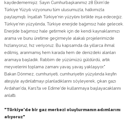
kaydedememişiz. Sayın Cumhurbaşkanımız 28 Ekim'de
Türkiye Yüzyılı vizyonunu tüm ulusumuzla, halkımızla
paylaşmıştı. İnşallah Türkiye'nin yüzyılını birlikte inşa edeceğiz.
Türkiye'nin yüzyılında, Türkiye enerjide bağımsız hale gelecek.
Enerjide bağımsız hale getirmek için de kendi kaynaklarımızı
arama ve bunu üretime geçirmeyle alakalı projelerimizde
hızlanıyoruz, hız veriyoruz. Bu kapsamda da yıllarca ihmal
edilmiş, aranmamış hem karada hem de denizdeki alanları
aramaya başladık. Rabbim de yüzümüzü güldürdü, artık
meyvelerini toplama zamanı yavaş yavaş yaklaşıyor."
Bakan Dönmez, cumhuriyeti, cumhuriyetin yüzyılında keşfin
ateşiyle aydınlatmayı planladıklarını söyleyerek, çıkan gazı
Ardahan'da, Kars'ta ve Edirne'de kullanmaya başlayacaklarını
anlattı.
"Türkiye'de bir gaz merkezi oluşturmanın adımlarını
atıyoruz"