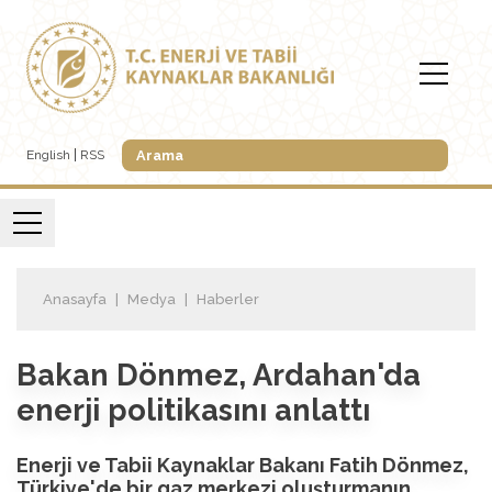
English
RSS
Anasayfa
Medya
Haberler
Bakan Dönmez, Ardahan'da
enerji politikasını anlattı
Enerji ve Tabii Kaynaklar Bakanı Fatih Dönmez,
Türkiye'de bir gaz merkezi oluşturmanın