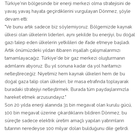
Türkiye'nin bölgesinde bir enerji merkezi olma stratejisini de
yavaş yavaş hayata geçirdiklerini vurgulayan Dönmez, şöyle
devam etti:
"Ve bunu artık sadece biz söylemiyoruz. Bölgemizde kaynak
ülkesi olan ülkelerin liderleri, aynı şekilde bu enerjiyi, bu doğal
gazı talep eden ülkelerin yetkilileri de ifade etmeye başladı.
Artık önümüzdeki yıldan itibaren inşallah çalışmalarımızı
tamamlayacağız. Türkiye'de bir gaz merkezi oluşturmanın
adımlarını atıyoruz. Bu yıl sonuna kadar da yol haritamızı
netleştireceğiz. Niyetimiz hem kaynak ülkeleri hem de bu
doğal gaza talip olan ülkeleri, bir masa etrafında toplayarak
buradaki stratejiyi netleştirmek. Burada tüm paydaşlarımızla
hareket etmek arzusundayız."
Son 20 yılda enerji alanında 31 bin megavat olan kurulu gücü,
100 bin megavat üzerine çıkardıklarını bildiren Dönmez, bu
süreçte sadece elektrik üretim amaçlı yapılan yatırımların
tutarının neredeyse 100 milyar doları bulduğunu dile getirdi.