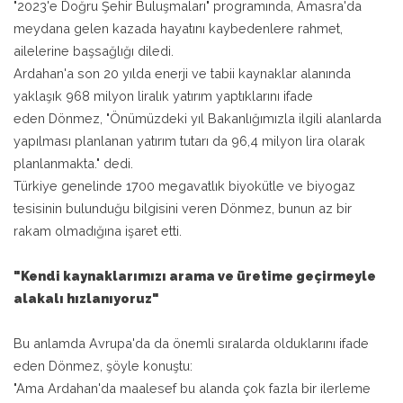
"2023'e Doğru Şehir Buluşmaları" programında, Amasra'da
meydana gelen kazada hayatını kaybedenlere rahmet,
ailelerine başsağlığı diledi.
Ardahan'a son 20 yılda enerji ve tabii kaynaklar alanında
yaklaşık 968 milyon liralık yatırım yaptıklarını ifade
eden Dönmez, "Önümüzdeki yıl Bakanlığımızla ilgili alanlarda
yapılması planlanan yatırım tutarı da 96,4 milyon lira olarak
planlanmakta." dedi.
Türkiye genelinde 1700 megavatlık biyokütle ve biyogaz
tesisinin bulunduğu bilgisini veren Dönmez, bunun az bir
rakam olmadığına işaret etti.
"Kendi kaynaklarımızı arama ve üretime geçirmeyle
alakalı hızlanıyoruz"
Bu anlamda Avrupa'da da önemli sıralarda olduklarını ifade
eden Dönmez, şöyle konuştu:
"Ama Ardahan'da maalesef bu alanda çok fazla bir ilerleme