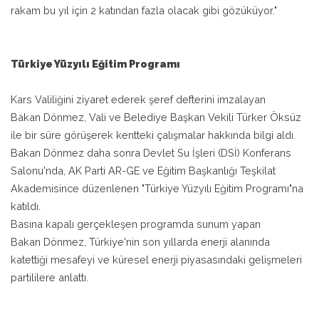
rakam bu yıl için 2 katından fazla olacak gibi gözüküyor."
Türkiye Yüzyılı Eğitim Programı
Kars Valiliğini ziyaret ederek şeref defterini imzalayan
Bakan Dönmez, Vali ve Belediye Başkan Vekili Türker Öksüz
ile bir süre görüşerek kentteki çalışmalar hakkında bilgi aldı.
Bakan Dönmez daha sonra Devlet Su İşleri (DSİ) Konferans
Salonu'nda, AK Parti AR-GE ve Eğitim Başkanlığı Teşkilat
Akademisince düzenlenen "Türkiye Yüzyılı Eğitim Programı"na
katıldı.
Basına kapalı gerçekleşen programda sunum yapan
Bakan Dönmez, Türkiye'nin son yıllarda enerji alanında
katettiği mesafeyi ve küresel enerji piyasasındaki gelişmeleri
partililere anlattı.