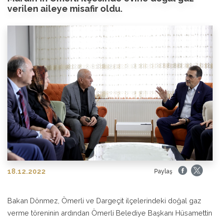
verilen aileye misafir oldu.
18.12.2022
Paylaş
Bakan Dönmez, Ömerli ve Dargeçit ilçelerindeki doğal gaz
verme töreninin ardından Ömerli Belediye Başkanı Hüsamettin