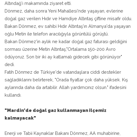
Altındağ'ı makamında ziyaret etti.
Dönmez, daha sonra Yeni Mahallesi'nde yaşayan, evlerine
doğal gaz verilen Hıdır ve Hamdiye Altıntaş çiftine misafir oldu.
Bakan Dönmez, ev sahibi Hıdır Altıntaş'ın Almanya'da yaşayan
oğlu Metin ile telefon aracılığıyla görüntülü görüştü.
Bakan Dönmez'in aylık ne kadar doğal gaz faturası geldiğini
sorması üzerine Metin Altıntaş,"Ortalama 150-200 Avro
ödüyoruz. Son bir iki ay katlamalı gidecek gibi görünüyor"
dedi.
Fatih Dönmez de Türkiye'de vatandaşlara ciddi destekler
sağladıklarını belirterek, "Orada fiyatlar çok daha yüksek. Kış
aylarında daha da artabilir. Allah yardımcınız olsun." ifadesini
kullandı.
"Mardin'de doğal gaz kullanmayan ilçemiz
kalmayacak"
Enerji ve Tabii Kaynaklar Bakanı Dönmez, AA muhabirine,