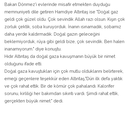
Bakan Dönmez'i evlerinde misafir etmekten duyduğu
memnuniyeti dile getiren Hamdiye Altıntaş ise "Doğal gaz
geldi çok güzel oldu. Çok sevindik Allah razı olsun. Kışın çok
zorluk çektik, soba kuruyorduk. İnanın ısınamadık, sobamız
daha yerde kaldırmadık. Doğal gazın geleceğini
beklemiyorduk, rüya gibi geldi bize, çok sevindik. Ben halen
inanamıyorum." diye konuştu.
Hıdır Altıntaş da doğal gaza kavuşmanın büyük bir nimet
olduğunu ifade etti.
Doğal gaza kavuştukları için çok mutlu olduklarını belirterek,
emeği geçenlere teşekkür eden Altıntaş,"Dün ilk defa yaktık
ve çok rahat ettik. Bir de kömür çok pahalandı. Kalorifer
sorunu, kirliliği her bakımdan sıkıntı vardı. Şimdi rahat ettik,
gerçekten büyük nimet." dedi.