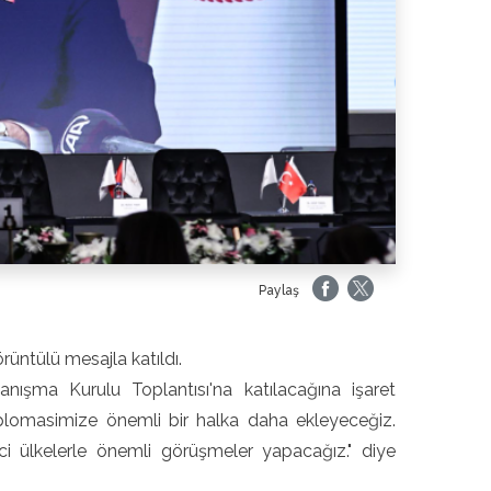
Paylaş
üntülü mesajla katıldı.
ışma Kurulu Toplantısı'na katılacağına işaret
plomasimize önemli bir halka daha ekleyeceğiz.
ici ülkelerle önemli görüşmeler yapacağız." diye