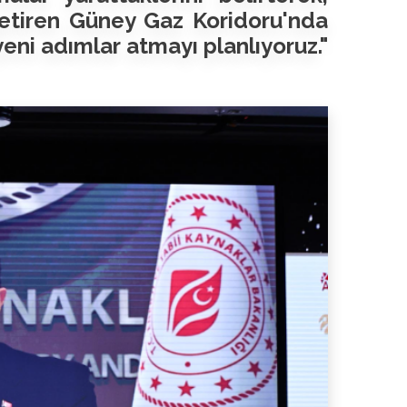
getiren Güney Gaz Koridoru'nda
eni adımlar atmayı planlıyoruz."