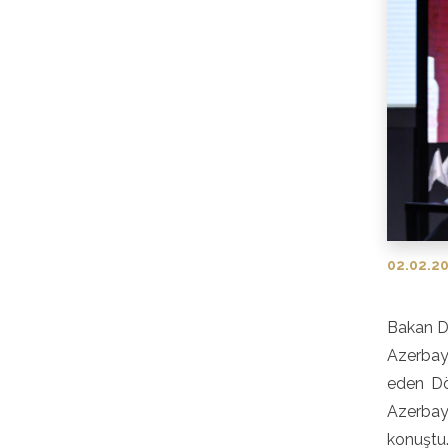
02.02.2
Bakan Dö
Azerbay
eden Dö
Azerbay
konuştu