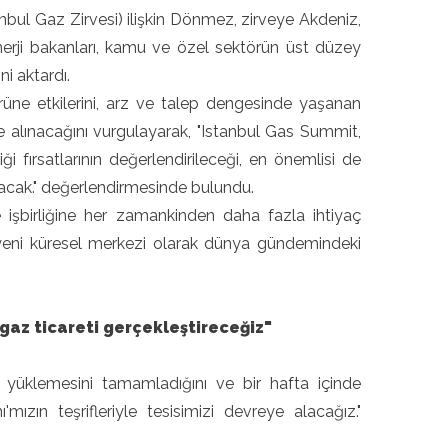
bul Gaz Zirvesi) ilişkin Dönmez, zirveye Akdeniz,
erji bakanları, kamu ve özel sektörün üst düzey
ini aktardı.
üne etkilerini, arz ve talep dengesinde yaşanan
ele alınacağını vurgulayarak, "Istanbul Gas Summit,
iği fırsatlarının değerlendirileceği, en önemlisi de
lacak." değerlendirmesinde bulundu.
 işbirliğine her zamankinden daha fazla ihtiyaç
 yeni küresel merkezi olarak dünya gündemindeki
 gaz ticareti gerçekleştireceğiz"
üklemesini tamamladığını ve bir hafta içinde
mızın teşrifleriyle tesisimizi devreye alacağız."