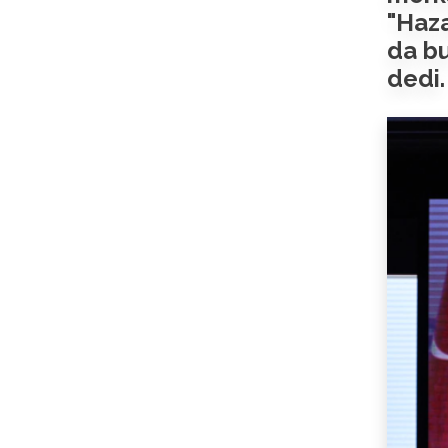
"Haza
da bu
dedi.