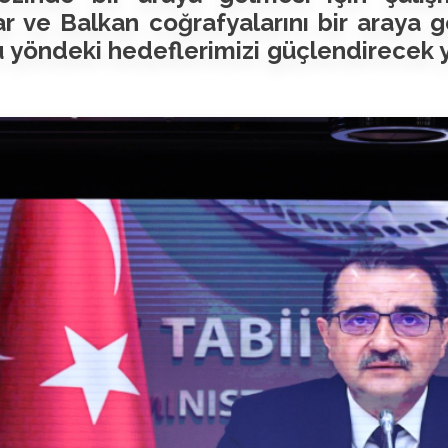
r ve Balkan coğrafyalarını bir araya 
 yöndeki hedeflerimizi güçlendirecek y