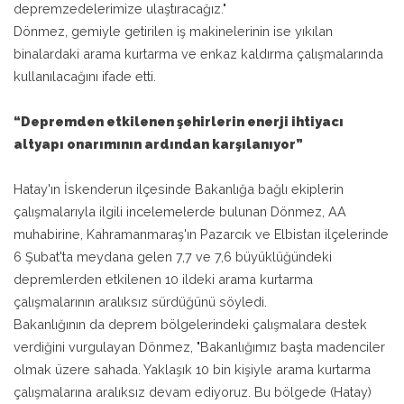
depremzedelerimize ulaştıracağız."
Dönmez, gemiyle getirilen iş makinelerinin ise yıkılan
binalardaki arama kurtarma ve enkaz kaldırma çalışmalarında
kullanılacağını ifade etti.
“Depremden etkilenen şehirlerin enerji ihtiyacı
altyapı onarımının ardından karşılanıyor”
Hatay'ın İskenderun ilçesinde Bakanlığa bağlı ekiplerin
çalışmalarıyla ilgili incelemelerde bulunan Dönmez, AA
muhabirine, Kahramanmaraş'ın Pazarcık ve Elbistan ilçelerinde
6 Şubat'ta meydana gelen 7,7 ve 7,6 büyüklüğündeki
depremlerden etkilenen 10 ildeki arama kurtarma
çalışmalarının aralıksız sürdüğünü söyledi.
Bakanlığının da deprem bölgelerindeki çalışmalara destek
verdiğini vurgulayan Dönmez, "Bakanlığımız başta madenciler
olmak üzere sahada. Yaklaşık 10 bin kişiyle arama kurtarma
çalışmalarına aralıksız devam ediyoruz. Bu bölgede (Hatay)