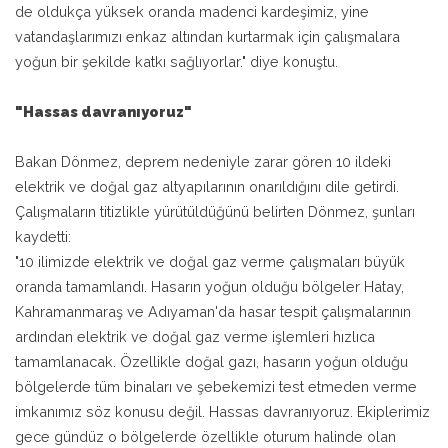
de oldukça yüksek oranda madenci kardeşimiz, yine
vatandaşlarımızı enkaz altından kurtarmak için çalışmalara
yoğun bir şekilde katkı sağlıyorlar." diye konuştu.
"Hassas davranıyoruz"
Bakan Dönmez, deprem nedeniyle zarar gören 10 ildeki
elektrik ve doğal gaz altyapılarının onarıldığını dile getirdi.
Çalışmaların titizlikle yürütüldüğünü belirten Dönmez, şunları
kaydetti:
"10 ilimizde elektrik ve doğal gaz verme çalışmaları büyük
oranda tamamlandı. Hasarın yoğun olduğu bölgeler Hatay,
Kahramanmaraş ve Adıyaman'da hasar tespit çalışmalarının
ardından elektrik ve doğal gaz verme işlemleri hızlıca
tamamlanacak. Özellikle doğal gazı, hasarın yoğun olduğu
bölgelerde tüm binaları ve şebekemizi test etmeden verme
imkanımız söz konusu değil. Hassas davranıyoruz. Ekiplerimiz
gece gündüz o bölgelerde özellikle oturum halinde olan