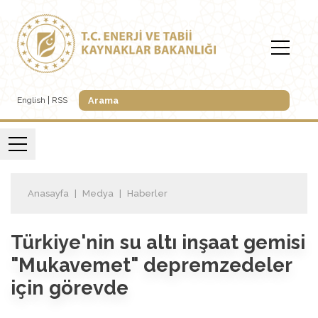
English
RSS
Anasayfa
Medya
Haberler
Türkiye'nin su altı inşaat gemisi
"Mukavemet" depremzedeler
için görevde