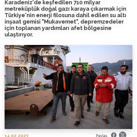
Karadeniz'de keşfedilen 710 milyar
metreküplük doğal gazı karaya çıkarmak için
Türkiye'nin enerji filosuna dahil edilen su altı
inşaat gemisi "Mukavemet", depremzedeler
için toplanan yardımları afet bölgesine
ulaştırıyor.
14.02.2023
Paylaş