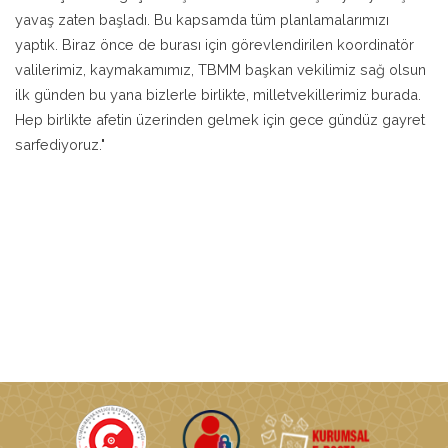
yavaş zaten başladı. Bu kapsamda tüm planlamalarımızı
yaptık. Biraz önce de burası için görevlendirilen koordinatör
valilerimiz, kaymakamımız, TBMM başkan vekilimiz sağ olsun
ilk günden bu yana bizlerle birlikte, milletvekillerimiz burada.
Hep birlikte afetin üzerinden gelmek için gece gündüz gayret
sarfediyoruz."