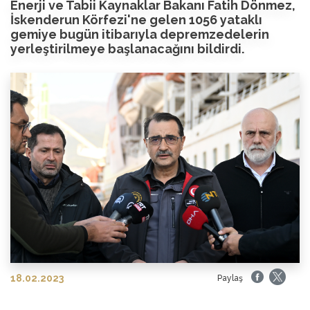
Enerji ve Tabii Kaynaklar Bakanı Fatih Dönmez,
İskenderun Körfezi'ne gelen 1056 yataklı
gemiye bugün itibarıyla depremzedelerin
yerleştirilmeye başlanacağını bildirdi.
18.02.2023
Paylaş