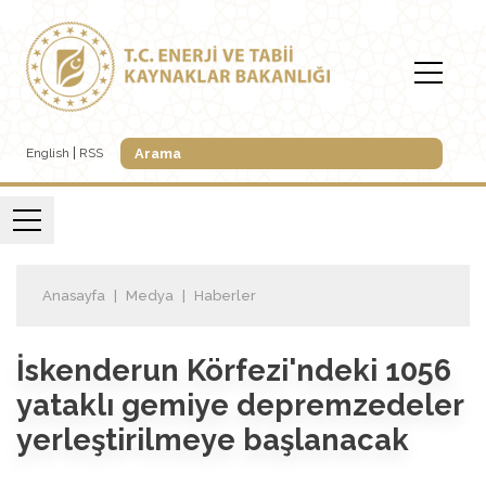
English
RSS
Anasayfa
Medya
Haberler
İskenderun Körfezi'ndeki 1056
yataklı gemiye depremzedeler
yerleştirilmeye başlanacak