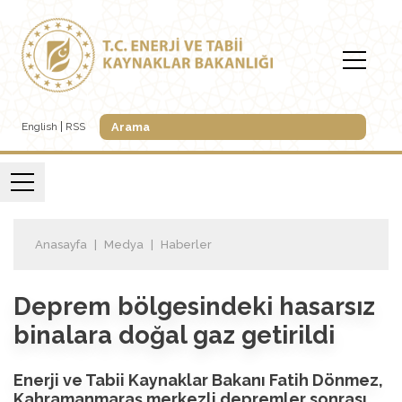
English
RSS
Anasayfa
Medya
Haberler
Deprem bölgesindeki hasarsız
binalara doğal gaz getirildi
Enerji ve Tabii Kaynaklar Bakanı Fatih Dönmez,
Kahramanmaraş merkezli depremler sonrası