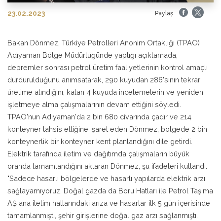
23.02.2023
Paylaş
Bakan Dönmez, Türkiye Petrolleri Anonim Ortaklığı (TPAO)
Adıyaman Bölge Müdürlüğünde yaptığı açıklamada,
depremler sonrası petrol üretim faaliyetlerinin kontrol amaçlı
durdurulduğunu anımsatarak, 290 kuyudan 286'sının tekrar
üretime alındığını, kalan 4 kuyuda incelemelerin ve yeniden
işletmeye alma çalışmalarının devam ettiğini söyledi.
TPAO'nun Adıyaman'da 2 bin 680 civarında çadır ve 214
konteyner tahsis ettiğine işaret eden Dönmez, bölgede 2 bin
konteynerlik bir konteyner kent planlandığını dile getirdi.
Elektrik tarafında iletim ve dağıtımda çalışmaların büyük
oranda tamamlandığını aktaran Dönmez, şu ifadeleri kullandı:
"Sadece hasarlı bölgelerde ve hasarlı yapılarda elektrik arzı
sağlayamıyoruz. Doğal gazda da Boru Hatları ile Petrol Taşıma
AŞ ana iletim hatlarındaki arıza ve hasarlar ilk 5 gün içerisinde
tamamlanmıştı, şehir girişlerine doğal gaz arzı sağlanmıştı.