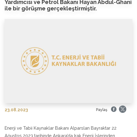
Yardımcısı ve Petrol Bakanı Hayan Abdul-Ghani
ile bir görüşme gerçekleştirmiştir.
23.08.2023
Paylaş
Enerji ve Tabii Kaynaklar Bakanı Alparslan Bayraktar 22
Ağustos 2023 tarihinde Ankara’da Irak Enerji İşlerinden