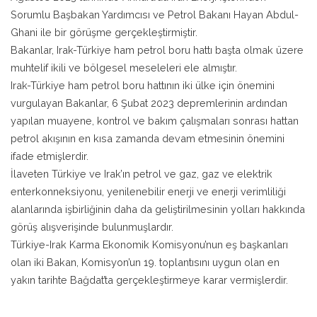
Sorumlu Başbakan Yardımcısı ve Petrol Bakanı Hayan Abdul-
Ghani ile bir görüşme gerçekleştirmiştir.
Bakanlar, Irak-Türkiye ham petrol boru hattı başta olmak üzere
muhtelif ikili ve bölgesel meseleleri ele almıştır.
Irak-Türkiye ham petrol boru hattının iki ülke için önemini
vurgulayan Bakanlar, 6 Şubat 2023 depremlerinin ardından
yapılan muayene, kontrol ve bakım çalışmaları sonrası hattan
petrol akışının en kısa zamanda devam etmesinin önemini
ifade etmişlerdir.
İlaveten Türkiye ve Irak’ın petrol ve gaz, gaz ve elektrik
enterkonneksiyonu, yenilenebilir enerji ve enerji verimliliği
alanlarında işbirliğinin daha da geliştirilmesinin yolları hakkında
görüş alışverişinde bulunmuşlardır.
Türkiye-Irak Karma Ekonomik Komisyonu’nun eş başkanları
olan iki Bakan, Komisyon’un 19. toplantısını uygun olan en
yakın tarihte Bağdat’ta gerçekleştirmeye karar vermişlerdir.