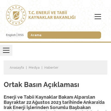
English
RSS
Anasayfa
Medya
Haberler
Ortak Basın Açıklaması
Enerji ve Tabii Kaynaklar Bakanı Alparslan
Bayraktar 22 Ağustos 2023 tarihinde Ankara’da
Irak Enerji İşlerinden Sorumlu Başbakan