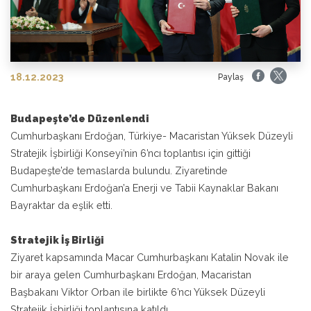
18.12.2023
Paylaş
Budapeşte’de Düzenlendi
Cumhurbaşkanı Erdoğan, Türkiye- Macaristan Yüksek Düzeyli
Stratejik İşbirliği Konseyi’nin 6’ncı toplantısı için gittiği
Budapeşte’de temaslarda bulundu. Ziyaretinde
Cumhurbaşkanı Erdoğan’a Enerji ve Tabii Kaynaklar Bakanı
Bayraktar da eşlik etti.
Stratejik İş Birliği
Ziyaret kapsamında Macar Cumhurbaşkanı Katalin Novak ile
bir araya gelen Cumhurbaşkanı Erdoğan, Macaristan
Başbakanı Viktor Orban ile birlikte 6’ncı Yüksek Düzeyli
Stratejik İşbirliği toplantısına katıldı.