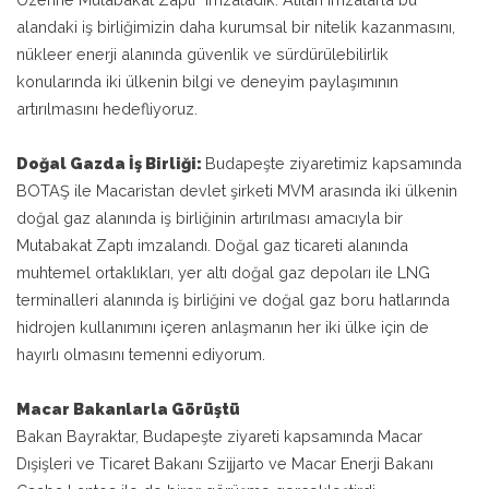
alandaki iş birliğimizin daha kurumsal bir nitelik kazanmasını,
nükleer enerji alanında güvenlik ve sürdürülebilirlik
konularında iki ülkenin bilgi ve deneyim paylaşımının
artırılmasını hedefliyoruz.
Doğal Gazda İş Birliği:
Budapeşte ziyaretimiz kapsamında
BOTAŞ ile Macaristan devlet şirketi MVM arasında iki ülkenin
doğal gaz alanında iş birliğinin artırılması amacıyla bir
Mutabakat Zaptı imzalandı. Doğal gaz ticareti alanında
muhtemel ortaklıkları, yer altı doğal gaz depoları ile LNG
terminalleri alanında iş birliğini ve doğal gaz boru hatlarında
hidrojen kullanımını içeren anlaşmanın her iki ülke için de
hayırlı olmasını temenni ediyorum.
Macar Bakanlarla Görüştü
Bakan Bayraktar, Budapeşte ziyareti kapsamında Macar
Dışişleri ve Ticaret Bakanı Szijjarto ve Macar Enerji Bakanı