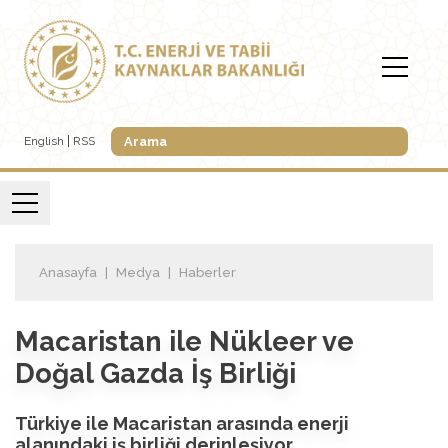
English
RSS
Anasayfa
Medya
Haberler
Macaristan ile Nükleer ve
Doğal Gazda İş Birliği
Türkiye ile Macaristan arasında enerji
alanındaki iş birliği derinleşiyor.