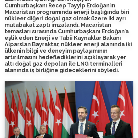
Cumhurbaşkanı Recep Tayyip Erdoğan’ın
Macaristan programında enerji başlığında biri
nükleer diğeri doğal gaz olmak üzere iki ayrı
mutabakat zaptı imzalandı. Macaristan
temasları sırasında Cumhurbaşkanı Erdoğan’a
eşlik eden Enerji ve Tabii Kaynaklar Bakanı
Alparslan Bayraktar, nükleer enerji alanında iki
ülkenin bilgi ve deneyim paylaşımının
artırılmasını hedeflediklerini açıklayarak yer
altı doğal gaz depoları ile LNG terminalleri
alanında iş birliğine gideceklerini söyledi.