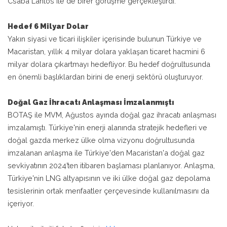
Csaba Lantos ile de birer görüşme gerçekleştirdi.
Hedef 6 Milyar Dolar
Yakın siyasi ve ticari ilişkiler içerisinde bulunun Türkiye ve
Macaristan, yıllık 4 milyar dolara yaklaşan ticaret hacmini 6
milyar dolara çıkartmayı hedefliyor. Bu hedef doğrultusunda
en önemli başlıklardan birini de enerji sektörü oluşturuyor.
Doğal Gaz İhracatı Anlaşması İmzalanmıştı
BOTAŞ ile MVM, Ağustos ayında doğal gaz ihracatı anlaşması
imzalamıştı. Türkiye'nin enerji alanında stratejik hedefleri ve
doğal gazda merkez ülke olma vizyonu doğrultusunda
imzalanan anlaşma ile Türkiye'den Macaristan'a doğal gaz
sevkiyatının 2024’ten itibaren başlaması planlanıyor. Anlaşma,
Türkiye'nin LNG altyapısının ve iki ülke doğal gaz depolama
tesislerinin ortak menfaatler çerçevesinde kullanılmasını da
içeriyor.