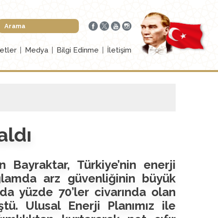
etler
Medya
Bilgi Edinme
İletişim
aldı
 Bayraktar, Türkiye’nin enerji
ğlamda arz güvenliğinin büyük
da yüzde 70’ler civarında olan
tü. Ulusal Enerji Planımız ile