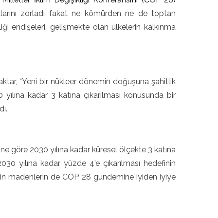
artlarını zorladı fakat ne kömürden ne de toptan
i endişeleri, gelişmekte olan ülkelerin kalkınma
ktar, “Yeni bir nükleer dönemin doğuşuna şahitlik
 yılına kadar 3 katına çıkarılması konusunda bir
dı.
sine göre 2030 yılına kadar küresel ölçekte 3 katına
en 2030 yılına kadar yüzde 4’e çıkarılması hedefinin
ü için madenlerin de COP 28 gündemine iyiden iyiye