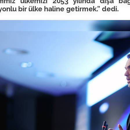
fimiz ülkemizi 2053 yılında dışa bağı
onlu bir ülke haline getirmek.” dedi.