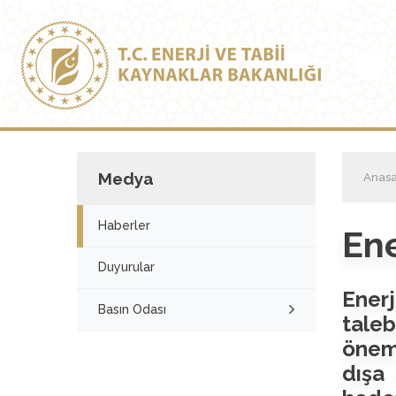
Medya
Anasa
Haberler
Ene
Duyurular
Enerj
Basın Odası
tale
önem 
dışa 