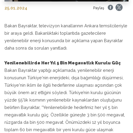
25.01.2024
Paylaş
Bakan Bayraktar, televizyon kanallarının Ankara temsilcileriyle
bir araya geldi. Bakanlıktaki toplantıda gazetecilere
yenilenebilir enerji konusunda bir açıklama yapan Bayraktar
daha sonra da soruları yanıtladı.
Yenilenebilirde Her Yıl 5 Bin Megavatlık Kurulu Güç
Bakan Bayraktar yaptığı açıklamada, yenilenebilir enerji
konusunun Türkiye'nin enerjideki, dışa bağımlılığı düşürmesi,
Türkiye'nin iklim ile ilgili hedeflerine ulaşması açısından çok
büyük önem arz ettiğini söyledi. Türkiye’nin kurulu gücünün
yüzde 55'lik kısmının yenilenebilir kaynaklardan oluştuğunu
belirten Bayraktar, “Yenilenebilirde hedefimiz her yıl 5 bin
megavatlık kurulu güç. Özellikle güneşte 3 bin 500 megavat,
rüzgarda da bin 500 megavat. Önümüzdeki 12 yıl boyunca
toplam 60 bin megavatlık bir yeni kurulu güce ulaşmak