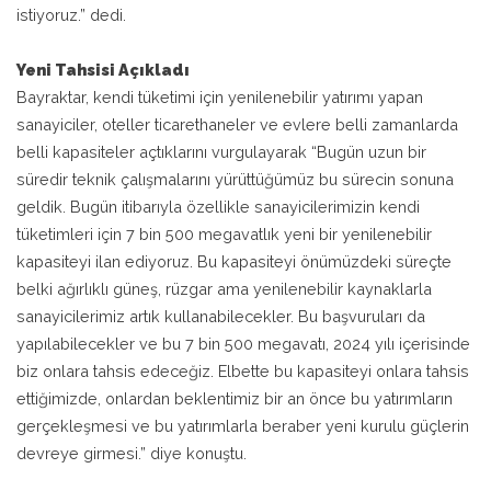
istiyoruz.” dedi.
Yeni Tahsisi Açıkladı
Bayraktar, kendi tüketimi için yenilenebilir yatırımı yapan
sanayiciler, oteller ticarethaneler ve evlere belli zamanlarda
belli kapasiteler açtıklarını vurgulayarak “Bugün uzun bir
süredir teknik çalışmalarını yürüttüğümüz bu sürecin sonuna
geldik. Bugün itibarıyla özellikle sanayicilerimizin kendi
tüketimleri için 7 bin 500 megavatlık yeni bir yenilenebilir
kapasiteyi ilan ediyoruz. Bu kapasiteyi önümüzdeki süreçte
belki ağırlıklı güneş, rüzgar ama yenilenebilir kaynaklarla
sanayicilerimiz artık kullanabilecekler. Bu başvuruları da
yapılabilecekler ve bu 7 bin 500 megavatı, 2024 yılı içerisinde
biz onlara tahsis edeceğiz. Elbette bu kapasiteyi onlara tahsis
ettiğimizde, onlardan beklentimiz bir an önce bu yatırımların
gerçekleşmesi ve bu yatırımlarla beraber yeni kurulu güçlerin
devreye girmesi.” diye konuştu.