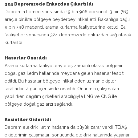
324 Depremzede Enkazdan Çıkartıldı
Depremin hemen sonrasında 19 bin 906 personel, 3 bin 763
araçla birlikte bölgeye peyderpey intikal etti. Bakanlığa bağlı
9 bin 798 madenci, arama kurtarma faaliyetlerine katıldı. Bu
faaliyetler sonucunda 324 depremzede enkazdan sağ olarak
kurtarıldı.
Hasarlar Onarıldı
Arama kurtarma faaliyetleriyle eş zamanlı olarak bölgenin
doğal gaz iletim hatlarında meydana gelen hasarlar tespit
edildi. Bu hasarlar bölgeye intikal eden uzman ekipler
tarafından 4 gün içerisinde onarıldı. Onarımın çalışmaları
yapılırken dağıtım şirketleri aracılığıyla LNG ve CNG ile
bölgeye doğal gaz arzı sağlandı.
Kesintiler Giderildi
Deprem elektrik iletim hatlarına da büyük zarar verdi. TEİAŞ
ekiplerimin çalışmaları sonucunda elektrik hatlarında yaşanan