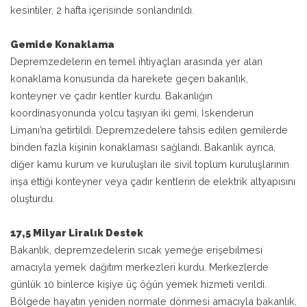
kesintiler, 2 hafta içerisinde sonlandırıldı.
Gemide Konaklama
Depremzedelerin en temel ihtiyaçları arasında yer alan
konaklama konusunda da harekete geçen bakanlık,
konteyner ve çadır kentler kurdu. Bakanlığın
koordinasyonunda yolcu taşıyan iki gemi, İskenderun
Limanı’na getirtildi. Depremzedelere tahsis edilen gemilerde
binden fazla kişinin konaklaması sağlandı. Bakanlık ayrıca,
diğer kamu kurum ve kuruluşları ile sivil toplum kuruluşlarının
inşa ettiği konteyner veya çadır kentlerin de elektrik altyapısını
oluşturdu.
17,5 Milyar Liralık Destek
Bakanlık, depremzedelerin sıcak yemeğe erişebilmesi
amacıyla yemek dağıtım merkezleri kurdu. Merkezlerde
günlük 10 binlerce kişiye üç öğün yemek hizmeti verildi.
Bölgede hayatın yeniden normale dönmesi amacıyla bakanlık,