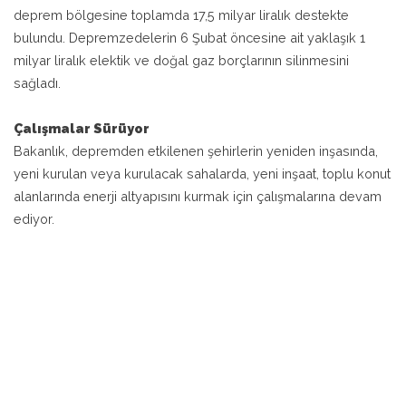
deprem bölgesine toplamda 17,5 milyar liralık destekte
bulundu. Depremzedelerin 6 Şubat öncesine ait yaklaşık 1
milyar liralık elektik ve doğal gaz borçlarının silinmesini
sağladı.
Çalışmalar Sürüyor
Bakanlık,
depremden etkilenen şehirlerin yeniden inşasında,
yeni kurulan veya kurulacak sahalarda, yeni inşaat, toplu konut
alanlarında enerji altyapısını kurmak için çalışmalarına devam
ediyor.