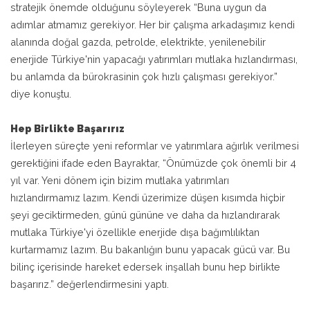
stratejik önemde olduğunu söyleyerek “Buna uygun da
adımlar atmamız gerekiyor. Her bir çalışma arkadaşımız kendi
alanında doğal gazda, petrolde, elektrikte, yenilenebilir
enerjide Türkiye'nin yapacağı yatırımları mutlaka hızlandırması,
bu anlamda da bürokrasinin çok hızlı çalışması gerekiyor.”
diye konuştu.
Hep Birlikte Başarırız
İlerleyen süreçte yeni reformlar ve yatırımlara ağırlık verilmesi
gerektiğini ifade eden Bayraktar, “Önümüzde çok önemli bir 4
yıl var. Yeni dönem için bizim mutlaka yatırımları
hızlandırmamız lazım. Kendi üzerimize düşen kısımda hiçbir
şeyi geciktirmeden, günü gününe ve daha da hızlandırarak
mutlaka Türkiye'yi özellikle enerjide dışa bağımlılıktan
kurtarmamız lazım. Bu bakanlığın bunu yapacak gücü var. Bu
bilinç içerisinde hareket edersek inşallah bunu hep birlikte
başarırız.” değerlendirmesini yaptı.