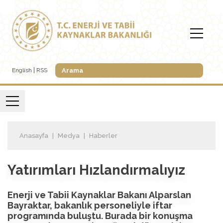
English
RSS
Anasayfa
Medya
Haberler
Yatırımları Hızlandırmalıyız
Enerji ve Tabii Kaynaklar Bakanı Alparslan
Bayraktar, bakanlık personeliyle iftar
programında buluştu. Burada bir konuşma