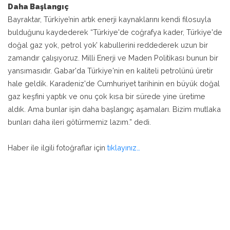
Daha Başlangıç
Bayraktar, Türkiye’nin artık enerji kaynaklarını kendi filosuyla
bulduğunu kaydederek “Türkiye'de coğrafya kader, Türkiye'de
doğal gaz yok, petrol yok’ kabullerini reddederek uzun bir
zamandır çalışıyoruz. Milli Enerji ve Maden Politikası bunun bir
yansımasıdır. Gabar'da Türkiye'nin en kaliteli petrolünü üretir
hale geldik. Karadeniz'de Cumhuriyet tarihinin en büyük doğal
gaz keşfini yaptık ve onu çok kısa bir sürede yine üretime
aldık. Ama bunlar işin daha başlangıç aşamaları. Bizim mutlaka
bunları daha ileri götürmemiz lazım.” dedi.
Haber ile ilgili fotoğraflar için
tıklayınız…