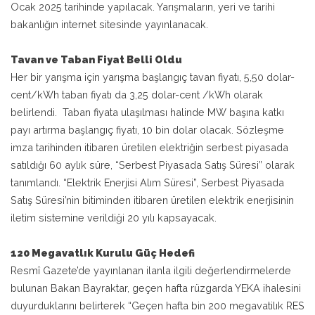
Ocak 2025 tarihinde yapılacak. Yarışmaların, yeri ve tarihi
bakanlığın internet sitesinde yayınlanacak.
Tavan ve Taban Fiyat Belli Oldu
Her bir yarışma için yarışma başlangıç tavan fiyatı, 5,50 dolar-
cent/kWh taban fiyatı da 3,25 dolar-cent /kWh olarak
belirlendi. Taban fiyata ulaşılması halinde MW başına katkı
payı artırma başlangıç fiyatı, 10 bin dolar olacak. Sözleşme
imza tarihinden itibaren üretilen elektriğin serbest piyasada
satıldığı 60 aylık süre, “Serbest Piyasada Satış Süresi” olarak
tanımlandı. “Elektrik Enerjisi Alım Süresi”, Serbest Piyasada
Satış Süresi’nin bitiminden itibaren üretilen elektrik enerjisinin
iletim sistemine verildiği 20 yılı kapsayacak.
120 Megavatlık Kurulu Güç Hedefi
Resmî Gazete’de yayınlanan ilanla ilgili değerlendirmelerde
bulunan Bakan Bayraktar, geçen hafta rüzgarda YEKA ihalesini
duyurduklarını belirterek “Geçen hafta bin 200 megavatilık RES