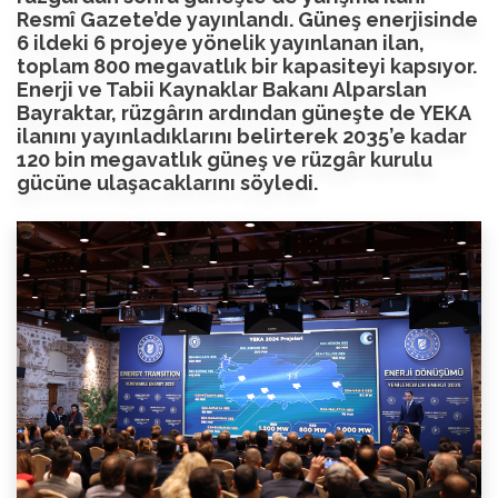
Resmî Gazete’de yayınlandı. Güneş enerjisinde
6 ildeki 6 projeye yönelik yayınlanan ilan,
toplam 800 megavatlık bir kapasiteyi kapsıyor.
Enerji ve Tabii Kaynaklar Bakanı Alparslan
Bayraktar, rüzgârın ardından güneşte de YEKA
ilanını yayınladıklarını belirterek 2035’e kadar
120 bin megavatlık güneş ve rüzgâr kurulu
gücüne ulaşacaklarını söyledi.