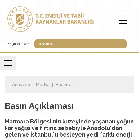
English
RSS
Anasayfa
Medya
Haberler
Basın Açıklaması
Marmara Bölgesi'nin kuzeyinde yaşanan yoğun
kar yağışı ve fırtına sebebiyle Anadolu'dan
gelen ve İstanbul'u besleyen yedi farklı enerji